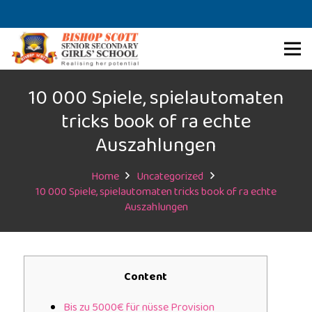
10 000 Spiele, spielautomaten
tricks book of ra echte
Auszahlungen
Home
Uncategorized
10 000 Spiele, spielautomaten tricks book of ra echte
Auszahlungen
Content
Bis zu 5000€ für nüsse Provision