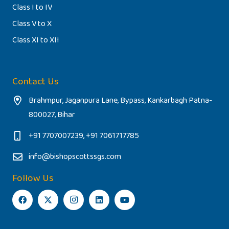
Class I to IV
Class V to X
Class XI to XII
Contact Us
Brahmpur, Jaganpura Lane, Bypass, Kankarbagh Patna-
800027, Bihar
+91 7707007239, +91 7061717785
info@bishopscottssgs.com
Follow Us