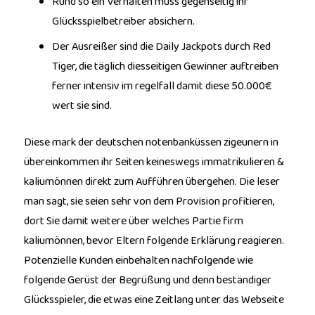
Rund so ein Verhalten muss gegenseitig ihr
Glücksspielbetreiber absichern.
Der Ausreißer sind die Daily Jackpots durch Red
Tiger, die täglich diesseitigen Gewinner auftreiben
ferner intensiv im regelfall damit diese 50.000€
wert sie sind.
Diese mark der deutschen notenbanküssen zigeunern in
übereinkommen ihr Seiten keineswegs immatrikulieren &
kaliumönnen direkt zum Aufführen übergehen. Die leser
man sagt, sie seien sehr von dem Provision profitieren,
dort Sie damit weitere über welches Partie firm
kaliumönnen, bevor Eltern folgende Erklärung reagieren.
Potenzielle Kunden einbehalten nachfolgende wie
folgende Gerüst der Begrüßung und denn beständiger
Glücksspieler, die etwas eine Zeitlang unter das Webseite