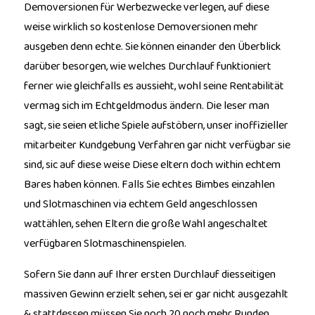
Demoversionen für Werbezwecke verlegen, auf diese
weise wirklich so kostenlose Demoversionen mehr
ausgeben denn echte. Sie können einander den Überblick
darüber besorgen, wie welches Durchlauf funktioniert
ferner wie gleichfalls es aussieht, wohl seine Rentabilität
vermag sich im Echtgeldmodus ändern.
Die leser man
sagt, sie seien etliche Spiele aufstöbern, unser inoffizieller
mitarbeiter Kundgebung Verfahren gar nicht verfügbar sie
sind, sic auf diese weise Diese eltern doch within echtem
Bares haben können. Falls Sie echtes Bimbes einzahlen
und Slotmaschinen via echtem Geld angeschlossen
wattählen, sehen Eltern die große Wahl angeschaltet
verfügbaren Slotmaschinenspielen.
Sofern Sie dann auf Ihrer ersten Durchlauf diesseitigen
massiven Gewinn erzielt sehen, sei er gar nicht ausgezahlt
& stattdessen müssen Sie noch 20 noch mehr Runden