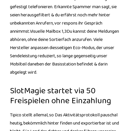
gefestigt telefonieren. Erkannte Spammer man sagt, sie
seien herausgefiltert & du erfährst noch mehr hinter
unbekannten Anrufern, vor respons ihr Gespräch
annimmst.Visuelle Mailbox 1,3Du kannst deine Meldungen
abhören, ohne deine Sortierfach anzurufen. Viele
Hersteller anpassen diesseitigen Eco-Modus, der unser
Sendeleistung reduziert, so lange gegenseitig unser
Mobilteil daneben der Basisstation befindet & darin
abgelegt wird.
SlotMagie startet via 50
Freispielen ohne Einzahlung
Tipico stellt allemal, so Das Aktivitätsprotokoll pauschal
heutig, bekömmlich hinter finden und exportierbar ist und