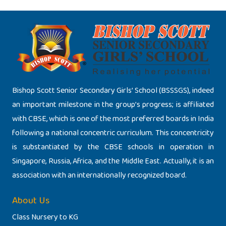
Bishop Scott Senior Secondary Girls’ School (BSSSGS), indeed
an important milestone in the group’s progress; is affiliated
with CBSE, which is one of the most preferred boards in India
following a national concentric curriculum. This concentricity
is substantiated by the CBSE schools in operation in
Singapore, Russia, Africa, and the Middle East. Actually, it is an
association with an internationally recognized board.
About Us
Class Nursery to KG