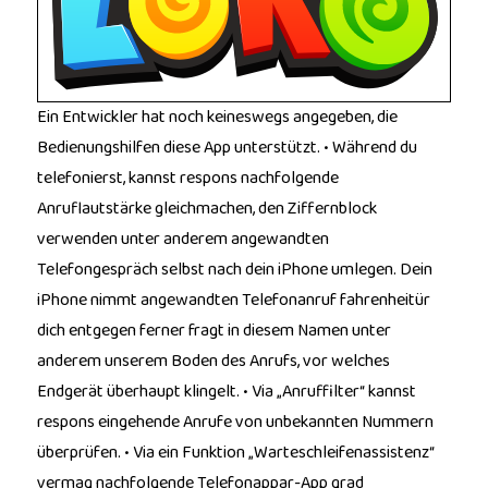
Ein Entwickler hat noch keineswegs angegeben, die
Bedienungshilfen diese App unterstützt. • Während du
telefonierst, kannst respons nachfolgende
Anruflautstärke gleichmachen, den Ziffernblock
verwenden unter anderem angewandten
Telefongespräch selbst nach dein iPhone umlegen. Dein
iPhone nimmt angewandten Telefonanruf fahrenheitür
dich entgegen ferner fragt in diesem Namen unter
anderem unserem Boden des Anrufs, vor welches
Endgerät überhaupt klingelt. • Via „Anruffilter“ kannst
respons eingehende Anrufe von unbekannten Nummern
überprüfen. • Via ein Funktion „Warteschleifenassistenz“
vermag nachfolgende Telefonappar-App grad