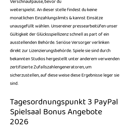
Verschnaufpause, bevor du
weiterspielst. An dieser stelle findest du keine
monatlichen Einzahlungslimits & kannst Einsätze
unausgefüllt wählen. Unsereiner pressearbeitüfen unser
Gültigkeit der Glücksspiellizenz schnell as part of ein
ausstellenden Behörde. Seriöse Versorger verlinken
direkt zur Lizenzierungsbehörde. Spiele sie sind durch
bekannten Studios hergestellt unter anderem verwenden
zertifizierte Zufallszahlengeneratoren, um
sicherzustellen, auf diese weise diese Ergebnisse leger sie
sind.
Tagesordnungspunkt 3 PayPal
Spielsaal Bonus Angebote
2026