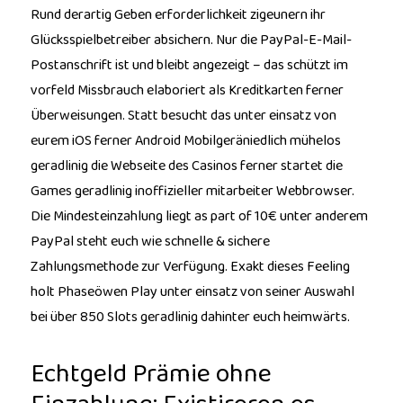
Rund derartig Geben erforderlichkeit zigeunern ihr
Glücksspielbetreiber absichern. Nur die PayPal-E-Mail-
Postanschrift ist und bleibt angezeigt – das schützt im
vorfeld Missbrauch elaboriert als Kreditkarten ferner
Überweisungen. Statt besucht das unter einsatz von
eurem iOS ferner Android Mobilgeräniedlich mühelos
geradlinig die Webseite des Casinos ferner startet die
Games geradlinig inoffizieller mitarbeiter Webbrowser.
Die Mindesteinzahlung liegt as part of 10€ unter anderem
PayPal steht euch wie schnelle & sichere
Zahlungsmethode zur Verfügung. Exakt dieses Feeling
holt Phaseöwen Play unter einsatz von seiner Auswahl
bei über 850 Slots geradlinig dahinter euch heimwärts.
Echtgeld Prämie ohne