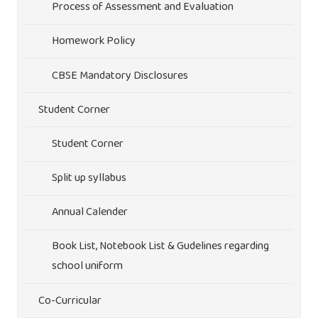
Process of Assessment and Evaluation
Homework Policy
CBSE Mandatory Disclosures
Student Corner
Student Corner
Split up syllabus
Annual Calender
Book List, Notebook List & Gudelines regarding
school uniform
Co-Curricular