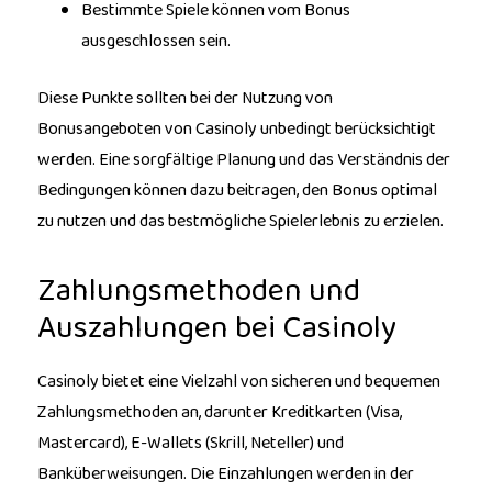
Bestimmte Spiele können vom Bonus
ausgeschlossen sein.
Diese Punkte sollten bei der Nutzung von
Bonusangeboten von Casinoly unbedingt berücksichtigt
werden. Eine sorgfältige Planung und das Verständnis der
Bedingungen können dazu beitragen, den Bonus optimal
zu nutzen und das bestmögliche Spielerlebnis zu erzielen.
Zahlungsmethoden und
Auszahlungen bei Casinoly
Casinoly bietet eine Vielzahl von sicheren und bequemen
Zahlungsmethoden an, darunter Kreditkarten (Visa,
Mastercard), E-Wallets (Skrill, Neteller) und
Banküberweisungen. Die Einzahlungen werden in der