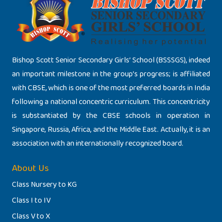
Bishop Scott Senior Secondary Girls’ School (BSSSGS), indeed
an important milestone in the group’s progress; is affiliated
with CBSE, which is one of the most preferred boards in India
following a national concentric curriculum. This concentricity
is substantiated by the CBSE schools in operation in
Singapore, Russia, Africa, and the Middle East. Actually, it is an
association with an internationally recognized board.
About Us
Class Nursery to KG
Class I to IV
Class V to X