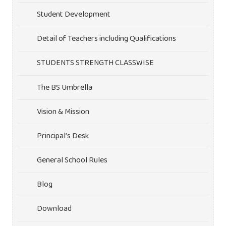
Student Development
Detail of Teachers including Qualifications
STUDENTS STRENGTH CLASSWISE
The BS Umbrella
Vision & Mission
Principal’s Desk
General School Rules
Blog
Download