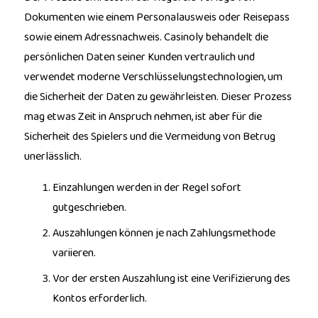
Dokumenten wie einem Personalausweis oder Reisepass
sowie einem Adressnachweis. Casinoly behandelt die
persönlichen Daten seiner Kunden vertraulich und
verwendet moderne Verschlüsselungstechnologien, um
die Sicherheit der Daten zu gewährleisten. Dieser Prozess
mag etwas Zeit in Anspruch nehmen, ist aber für die
Sicherheit des Spielers und die Vermeidung von Betrug
unerlässlich.
Einzahlungen werden in der Regel sofort
gutgeschrieben.
Auszahlungen können je nach Zahlungsmethode
variieren.
Vor der ersten Auszahlung ist eine Verifizierung des
Kontos erforderlich.