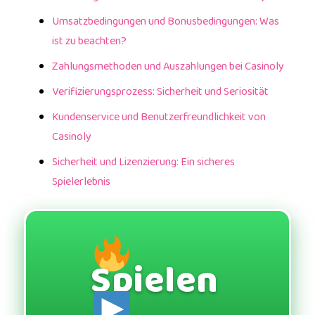
Umsatzbedingungen und Bonusbedingungen: Was
ist zu beachten?
Zahlungsmethoden und Auszahlungen bei Casinoly
Verifizierungsprozess: Sicherheit und Seriosität
Kundenservice und Benutzerfreundlichkeit von
Casinoly
Sicherheit und Lizenzierung: Ein sicheres
Spielerlebnis
Spielen