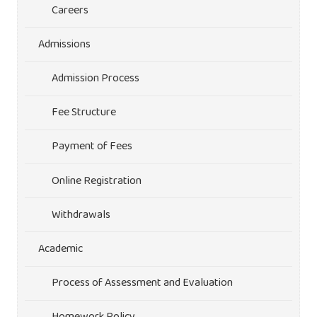
Careers
Admissions
Admission Process
Fee Structure
Payment of Fees
Online Registration
Withdrawals
Academic
Process of Assessment and Evaluation
Homework Policy