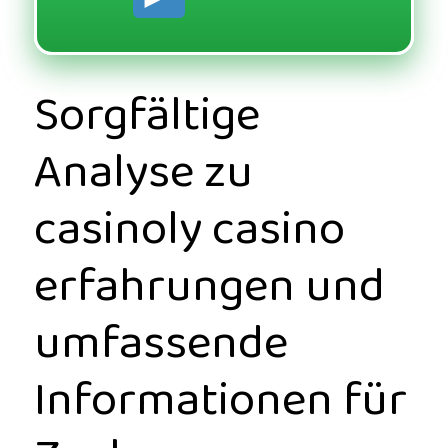
Sorgfältige
Analyse zu
casinoly casino
erfahrungen und
umfassende
Informationen für