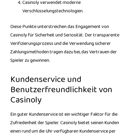
Casinoly verwendet moderne
Verschlüsselungstechnologien.
Diese Punkte unterstreichen das Engagement von
Casinoly für Sicherheit und Seriosität. Der transparente
Verifizierungsprozess und die Verwendung sicherer
Zahlungsmethoden tragen dazu bei, das Vertrauen der
Spieler zu gewinnen.
Kundenservice und
Benutzerfreundlichkeit von
Casinoly
Ein guter Kundenservice ist ein wichtiger Faktor für die
Zufriedenheit der Spieler. Casinoly bietet seinen Kunden
einen rund um die Uhr verfügbaren Kundenservice per