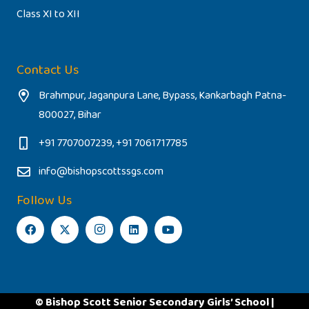
Class XI to XII
Contact Us
Brahmpur, Jaganpura Lane, Bypass, Kankarbagh Patna-
800027, Bihar
+91 7707007239, +91 7061717785
info@bishopscottssgs.com
Follow Us
© Bishop Scott Senior Secondary Girls’ School |