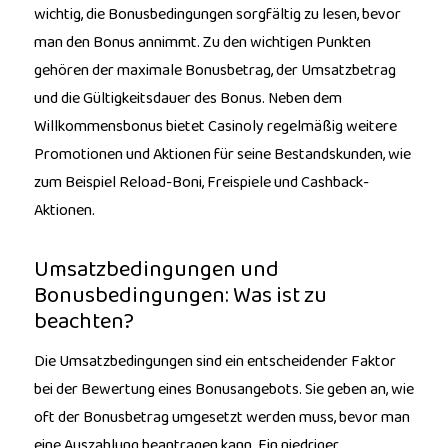
wichtig, die Bonusbedingungen sorgfältig zu lesen, bevor
man den Bonus annimmt. Zu den wichtigen Punkten
gehören der maximale Bonusbetrag, der Umsatzbetrag
und die Gültigkeitsdauer des Bonus. Neben dem
Willkommensbonus bietet Casinoly regelmäßig weitere
Promotionen und Aktionen für seine Bestandskunden, wie
zum Beispiel Reload-Boni, Freispiele und Cashback-
Aktionen.
Umsatzbedingungen und
Bonusbedingungen: Was ist zu
beachten?
Die Umsatzbedingungen sind ein entscheidender Faktor
bei der Bewertung eines Bonusangebots. Sie geben an, wie
oft der Bonusbetrag umgesetzt werden muss, bevor man
eine Auszahlung beantragen kann. Ein niedriger