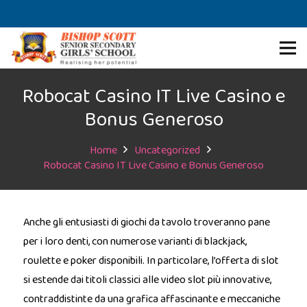
Robocat Casino IT Live Casino e
Bonus Generoso
Home
Uncategorized
Robocat Casino IT Live Casino e Bonus Generoso
Anche gli entusiasti di giochi da tavolo troveranno pane
per i loro denti, con numerose varianti di blackjack,
roulette e poker disponibili. In particolare, l’offerta di slot
si estende dai titoli classici alle video slot più innovative,
contraddistinte da una grafica affascinante e meccaniche