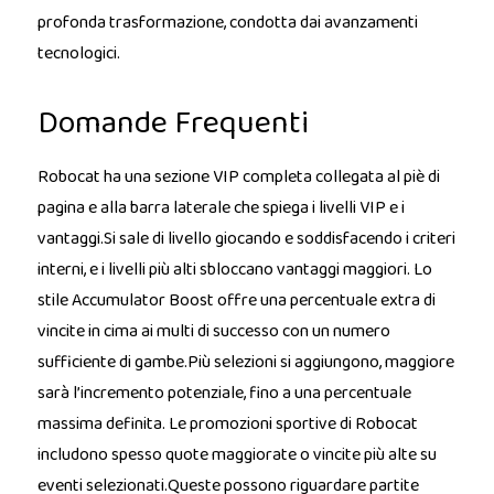
profonda trasformazione, condotta dai avanzamenti
tecnologici.
Domande Frequenti
Robocat ha una sezione VIP completa collegata al piè di
pagina e alla barra laterale che spiega i livelli VIP e i
vantaggi.Si sale di livello giocando e soddisfacendo i criteri
interni, e i livelli più alti sbloccano vantaggi maggiori. Lo
stile Accumulator Boost offre una percentuale extra di
vincite in cima ai multi di successo con un numero
sufficiente di gambe.Più selezioni si aggiungono, maggiore
sarà l’incremento potenziale, fino a una percentuale
massima definita. Le promozioni sportive di Robocat
includono spesso quote maggiorate o vincite più alte su
eventi selezionati.Queste possono riguardare partite