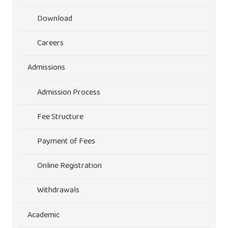
Download
Careers
Admissions
Admission Process
Fee Structure
Payment of Fees
Online Registration
Withdrawals
Academic