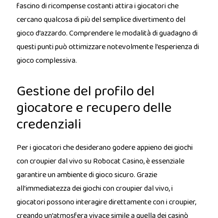
fascino di ricompense costanti attira i giocatori che
cercano qualcosa di più del semplice divertimento del
gioco d’azzardo. Comprendere le modalità di guadagno di
questi punti può ottimizzare notevolmente l’esperienza di
gioco complessiva.
Gestione del profilo del
giocatore e recupero delle
credenziali
Per i giocatori che desiderano godere appieno dei giochi
con croupier dal vivo su Robocat Casino, è essenziale
garantire un ambiente di gioco sicuro. Grazie
all’immediatezza dei giochi con croupier dal vivo, i
giocatori possono interagire direttamente con i croupier,
creando un’atmosfera vivace simile a quella dei casinò