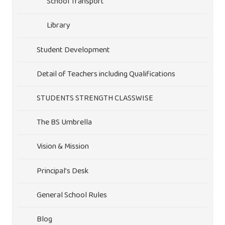
School Transport
Library
Student Development
Detail of Teachers including Qualifications
STUDENTS STRENGTH CLASSWISE
The BS Umbrella
Vision & Mission
Principal’s Desk
General School Rules
Blog