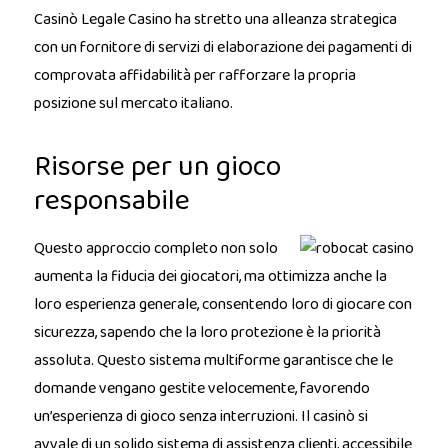
Casinò Legale Casino ha stretto una alleanza strategica
con un fornitore di servizi di elaborazione dei pagamenti di
comprovata affidabilità per rafforzare la propria
posizione sul mercato italiano.
Risorse per un gioco
responsabile
Questo approccio completo non solo
aumenta la fiducia dei giocatori, ma ottimizza anche la
loro esperienza generale, consentendo loro di giocare con
sicurezza, sapendo che la loro protezione è la priorità
assoluta. Questo sistema multiforme garantisce che le
domande vengano gestite velocemente, favorendo
un’esperienza di gioco senza interruzioni. Il casinò si
avvale di un solido sistema di assistenza clienti, accessibile