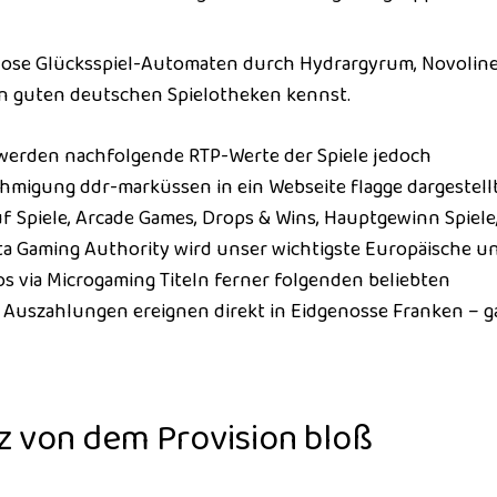
lose Glücksspiel-Automaten durch Hydrargyrum, Novoline
len guten deutschen Spielotheken kennst.
 werden nachfolgende RTP-Werte der Spiele jedoch
hmigung ddr-marküssen in ein Webseite flagge dargestell
f Spiele, Arcade Games, Drops & Wins, Hauptgewinn Spiele
lta Gaming Authority wird unser wichtigste Europäische u
s via Microgaming Titeln ferner folgenden beliebten
 Auszahlungen ereignen direkt in Eidgenosse Franken – g
z von dem Provision bloß