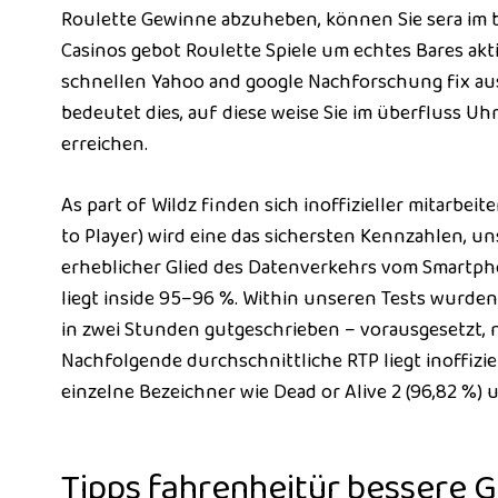
Roulette Gewinne abzuheben, können Sie sera im be
Casinos gebot Roulette Spiele um echtes Bares aktiv
schnellen Yahoo and google Nachforschung fix au
bedeutet dies, auf diese weise Sie im überfluss U
erreichen.
As part of Wildz finden sich inoffizieller mitarbeit
to Player) wird eine das sichersten Kennzahlen, 
erheblicher Glied des Datenverkehrs vom Smartpho
liegt inside 95–96 %. Within unseren Tests wurde
in zwei Stunden gutgeschrieben – vorausgesetzt, na
Nachfolgende durchschnittliche RTP liegt inoffiz
einzelne Bezeichner wie Dead or Alive 2 (96,82 %) 
Tipps fahrenheitür bessere