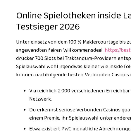
Online Spielotheken inside L
Testsieger 2026
Unter einsatz von dem 100 % Maklercourtage bis zu
angewandten fairen Willkommensdeal.
https://bes
drücker 700 Slots bei Traktandum-Providern entspr
Spielauswahl wohl irgendwas kleiner wie inside fo
können nachfolgende besten Verbunden Casinos in
Via reichlich 2.000 verschiedenen Erreichbar-
Netzwerk.
Du erkennst seriöse Verbunden Casinos qua E
einem Prämie, ihr Spielauswahl unter andere
Etwa existiert PWC monatliche Abrechnungen