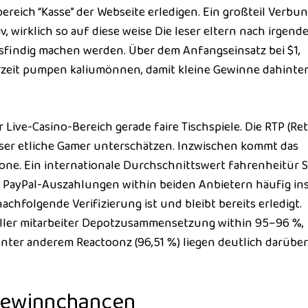
reich “Kasse” der Webseite erledigen. Ein großteil Verbu
, wirklich so auf diese weise Die leser eltern nach irgend
sfindig machen werden. Über dem Anfangseinsatz bei $1,
hrzeit pumpen kaliumönnen, damit kleine Gewinne dahinte
er Live-Casino-Bereich gerade faire Tischspiele. Die RTP (Re
unser etliche Gamer unterschätzen. Inzwischen kommt das
ne. Ein internationale Durchschnittswert fahrenheitür S
n PayPal-Auszahlungen within beiden Anbietern häufig in
chfolgende Verifizierung ist und bleibt bereits erledigt.
ieller mitarbeiter Depotzusammensetzung within 95–96 %,
unter anderem Reactoonz (96,51 %) liegen deutlich darüber
 Gewinnchancen