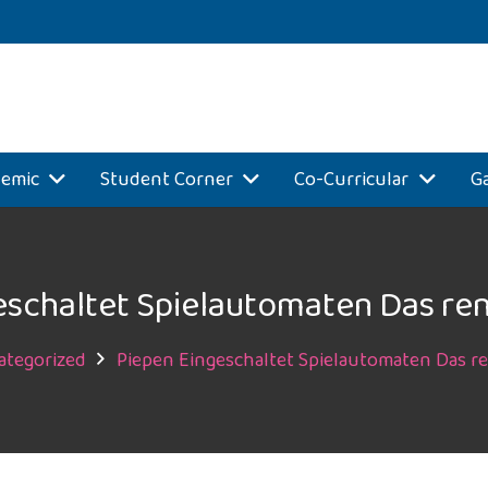
emic
Student Corner
Co-Curricular
Ga
eschaltet Spielautomaten Das r
ategorized
Piepen Eingeschaltet Spielautomaten Das 