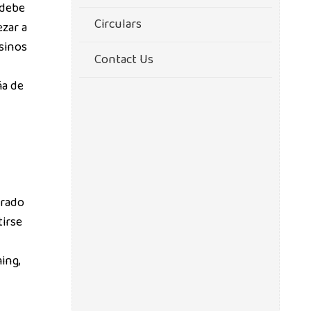
 debe
Circulars
ezar a
asinos
Contact Us
ña de
irado
tirse
ing,