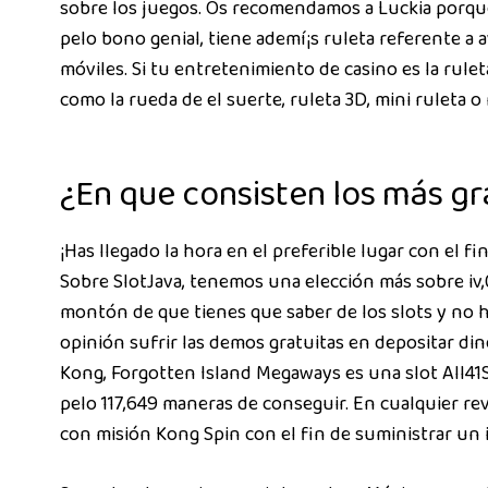
sobre los juegos. Os recomendamos a Luckia porqu
pelo bono genial, tiene ademí¡s ruleta referente a 
móviles. Si tu entretenimiento de casino es la rulet
como la rueda de el suerte, ruleta 3D, mini ruleta o 
¿En que consisten los más 
¡Has llegado la hora en el preferible lugar con el 
Sobre SlotJava, tenemos una elección más sobre iv,
montón de que tienes que saber de los slots y no h
opinión sufrir las demos gratuitas en depositar di
Kong, Forgotten Island Megaways es una slot All41S
pelo 117,649 maneras de conseguir. En cualquier re
con misión Kong Spin con el fin de suministrar un 