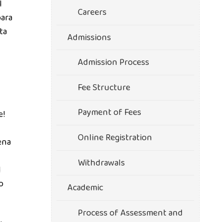
l
Careers
para
ta
Admissions
Admission Process
Fee Structure
Payment of Fees
e!
Online Registration
ena
Withdrawals
l
o
Academic
Process of Assessment and