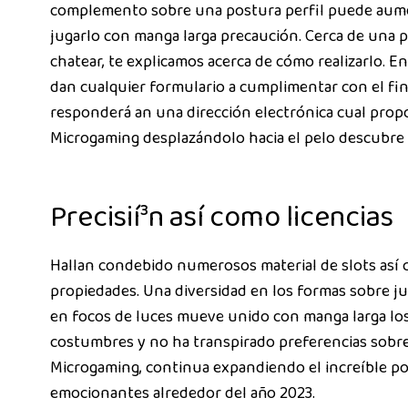
complemento sobre una postura perfil puede aument
jugarlo con manga larga precaución. Cerca de una p
chatear, te explicamos acerca de cómo realizarlo. En
dan cualquier formulario a cumplimentar con el fin
responderá an una dirección electrónica cual propo
Microgaming desplazándolo hacia el pelo descubre 
Precisií³n así­ como licencias
Hallan condebido numerosos material de slots así­ 
propiedades. Una diversidad en los formas sobre j
en focos de luces mueve unido con manga larga los 
costumbres y no ha transpirado preferencias sobre 
Microgaming, continua expandiendo el increíble po
emocionantes alrededor del año 2023.