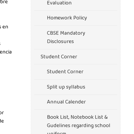
obre
Evaluation
Homework Policy
s en
CBSE Mandatory
Disclosures
s
iencia
Student Corner
Student Corner
Split up syllabus
Annual Calender
or
Book List, Notebook List &
de
Gudelines regarding school