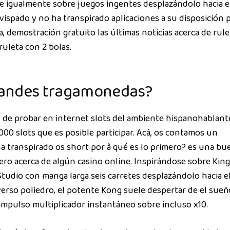
e igualmente sobre juegos ingentes desplazándolo hacia e
avispado y no ha transpirado aplicaciones a su disposición 
a, demostración gratuito las últimas noticias acerca de rule
ruleta con 2 bolas.
grandes tragamonedas?
fin de probar en internet slots del ambiente hispanohablant
000 slots que es posible participar. Acá, os contamos un
a transpirado os short por â qué es lo primero? es una bu
nero acerca de algún casino online. Inspirándose sobre King
tudio con manga larga seis carretes desplazándolo hacia e
verso poliedro, el potente Kong suele despertar de el sueñ
impulso multiplicador instantáneo sobre incluso x10.