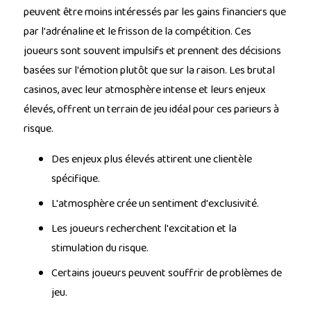
peuvent être moins intéressés par les gains financiers que
par l'adrénaline et le frisson de la compétition. Ces
joueurs sont souvent impulsifs et prennent des décisions
basées sur l'émotion plutôt que sur la raison. Les brutal
casinos, avec leur atmosphère intense et leurs enjeux
élevés, offrent un terrain de jeu idéal pour ces parieurs à
risque.
Des enjeux plus élevés attirent une clientèle
spécifique.
L'atmosphère crée un sentiment d'exclusivité.
Les joueurs recherchent l'excitation et la
stimulation du risque.
Certains joueurs peuvent souffrir de problèmes de
jeu.