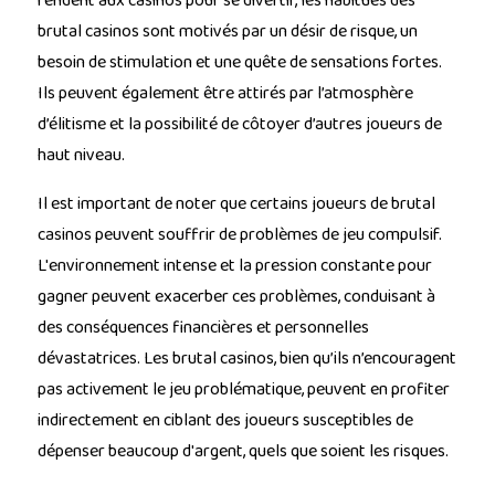
rendent aux casinos pour se divertir, les habitués des
brutal casinos sont motivés par un désir de risque, un
besoin de stimulation et une quête de sensations fortes.
Ils peuvent également être attirés par l’atmosphère
d’élitisme et la possibilité de côtoyer d’autres joueurs de
haut niveau.
Il est important de noter que certains joueurs de brutal
casinos peuvent souffrir de problèmes de jeu compulsif.
L'environnement intense et la pression constante pour
gagner peuvent exacerber ces problèmes, conduisant à
des conséquences financières et personnelles
dévastatrices. Les brutal casinos, bien qu’ils n’encouragent
pas activement le jeu problématique, peuvent en profiter
indirectement en ciblant des joueurs susceptibles de
dépenser beaucoup d'argent, quels que soient les risques.