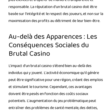
responsable. La réputation d'un brutal casino doit être
basée sur l'intégrité et le respect des joueurs, et non sur la
maximisation des profits au détriment de leur bien-être.
Au-delà des Apparences : Les
Conséquences Sociales du
Brutal Casino
L'impact d'un brutal casino s’étend bien au-delà des
individus qui y jouent. L'activité économique qu’il génère
peut être significative pour une région, créant des emplois
et stimulant le tourisme. Cependant, ces avantages
doivent être pesés en fonction des coûts sociaux
potentiels. L'augmentation du jeu problématique peut
entraîner des problèmes de santé mentale, des dettes,