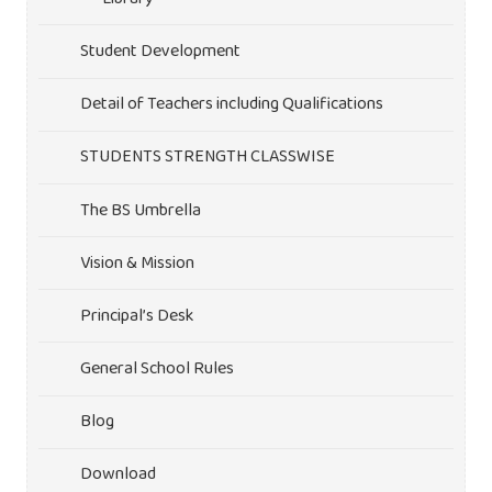
Student Development
Detail of Teachers including Qualifications
STUDENTS STRENGTH CLASSWISE
The BS Umbrella
Vision & Mission
Principal’s Desk
General School Rules
Blog
Download