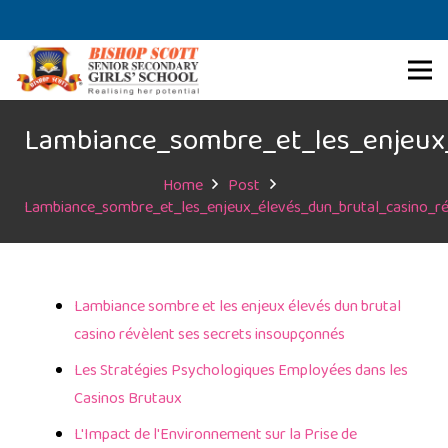
Lambiance_sombre_et_les_enjeux_
Home
Post
Lambiance_sombre_et_les_enjeux_élevés_dun_brutal_casino_ré
Lambiance sombre et les enjeux élevés dun brutal
casino révèlent ses secrets insoupçonnés
Les Stratégies Psychologiques Employées dans les
Casinos Brutaux
L'Impact de l'Environnement sur la Prise de