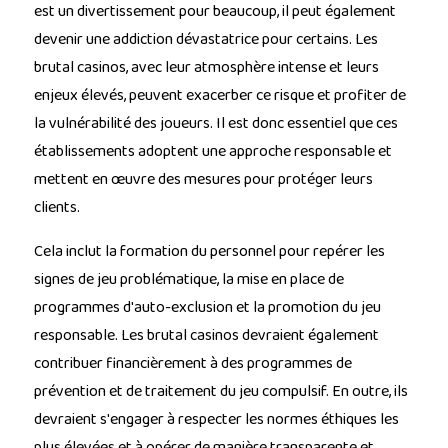
est un divertissement pour beaucoup, il peut également
devenir une addiction dévastatrice pour certains. Les
brutal casinos, avec leur atmosphère intense et leurs
enjeux élevés, peuvent exacerber ce risque et profiter de
la vulnérabilité des joueurs. Il est donc essentiel que ces
établissements adoptent une approche responsable et
mettent en œuvre des mesures pour protéger leurs
clients.
Cela inclut la formation du personnel pour repérer les
signes de jeu problématique, la mise en place de
programmes d'auto-exclusion et la promotion du jeu
responsable. Les brutal casinos devraient également
contribuer financièrement à des programmes de
prévention et de traitement du jeu compulsif. En outre, ils
devraient s'engager à respecter les normes éthiques les
plus élevées et à opérer de manière transparente et