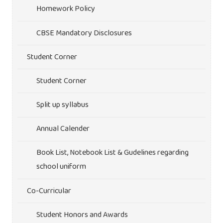
Homework Policy
CBSE Mandatory Disclosures
Student Corner
Student Corner
Split up syllabus
Annual Calender
Book List, Notebook List & Gudelines regarding
school uniform
Co-Curricular
Student Honors and Awards