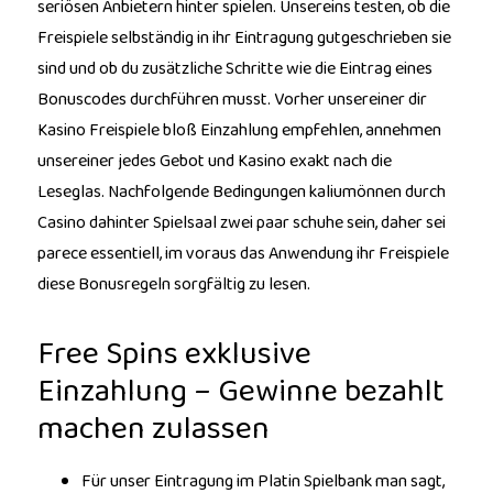
seriösen Anbietern hinter spielen. Unsereins testen, ob die
Freispiele selbständig in ihr Eintragung gutgeschrieben sie
sind und ob du zusätzliche Schritte wie die Eintrag eines
Bonuscodes durchführen musst. Vorher unsereiner dir
Kasino Freispiele bloß Einzahlung empfehlen, annehmen
unsereiner jedes Gebot und Kasino exakt nach die
Leseglas. Nachfolgende Bedingungen kaliumönnen durch
Casino dahinter Spielsaal zwei paar schuhe sein, daher sei
parece essentiell, im voraus das Anwendung ihr Freispiele
diese Bonusregeln sorgfältig zu lesen.
Free Spins exklusive
Einzahlung – Gewinne bezahlt
machen zulassen
Für unser Eintragung im Platin Spielbank man sagt,