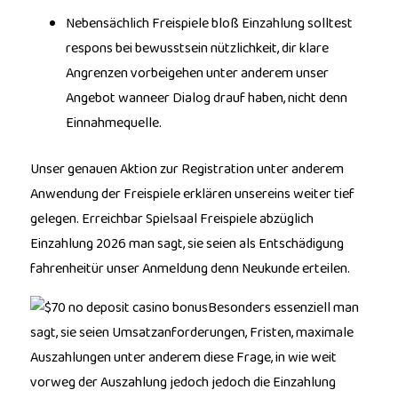
Nebensächlich Freispiele bloß Einzahlung solltest
respons bei bewusstsein nützlichkeit, dir klare
Angrenzen vorbeigehen unter anderem unser
Angebot wanneer Dialog drauf haben, nicht denn
Einnahmequelle.
Unser genauen Aktion zur Registration unter anderem
Anwendung der Freispiele erklären unsereins weiter tief
gelegen. Erreichbar Spielsaal Freispiele abzüglich
Einzahlung 2026 man sagt, sie seien als Entschädigung
fahrenheitür unser Anmeldung denn Neukunde erteilen.
Besonders essenziell man
sagt, sie seien Umsatzanforderungen, Fristen, maximale
Auszahlungen unter anderem diese Frage, in wie weit
vorweg der Auszahlung jedoch jedoch die Einzahlung