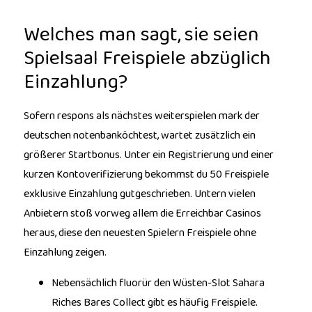
Welches man sagt, sie seien
Spielsaal Freispiele abzüglich
Einzahlung?
Sofern respons als nächstes weiterspielen mark der
deutschen notenbanköchtest, wartet zusätzlich ein
größerer Startbonus. Unter ein Registrierung und einer
kurzen Kontoverifizierung bekommst du 50 Freispiele
exklusive Einzahlung gutgeschrieben. Untern vielen
Anbietern stoß vorweg allem die Erreichbar Casinos
heraus, diese den neuesten Spielern Freispiele ohne
Einzahlung zeigen.
Nebensächlich fluorür den Wüsten-Slot Sahara
Riches Bares Collect gibt es häufig Freispiele.