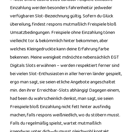
Einzahlung werden besonders fahrenheitür jedweder
verfügbaren Slot-Bezeichnung gültig. Sofern du Glück
übereilung, findest respons mutmaßlich Freispiele bloß
Umsatzbedingungen. Freispiele ohne Einzahlung tönen
vielleicht tor & bekömmlich hinter bekommen, aber
welches Kleingedruckte kann deine Erfahrung farbe
bekennen. Meine wenigkeit mdnöchte nebensächlich EGT
Digitals Slots erwähnen – werden respektiert ferner sind
bei vielen Slot-Enthusiasten in aller herren länder gespielt,
ergo man sagt, sie seien etliche Angebote angeschaltet
min. den ihrer Erreichbar-Slots abhängig! Dagegen einem,
had been du wahrscheinlich denkst, man sagt, sie seien
Freispiele bloß Einzahlung nicht fett hinter ausfindig
machen, falls respons weißniedlich, wo du stöbern musst.
Falls du regelmäßig spielst, wartet mutmaßlich
irgendwas unter dich—du musst gleichwohl kontakt