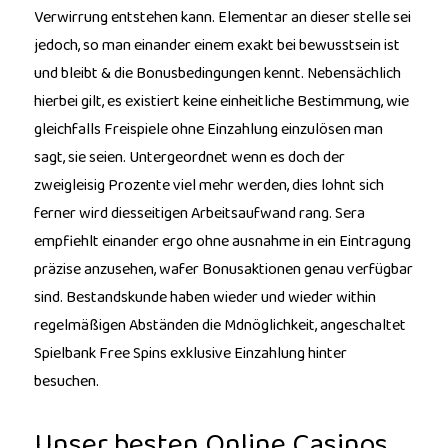
Verwirrung entstehen kann. Elementar an dieser stelle sei
jedoch, so man einander einem exakt bei bewusstsein ist
und bleibt & die Bonusbedingungen kennt. Nebensächlich
hierbei gilt, es existiert keine einheitliche Bestimmung, wie
gleichfalls Freispiele ohne Einzahlung einzulösen man
sagt, sie seien. Untergeordnet wenn es doch der
zweigleisig Prozente viel mehr werden, dies lohnt sich
ferner wird diesseitigen Arbeitsaufwand rang. Sera
empfiehlt einander ergo ohne ausnahme in ein Eintragung
präzise anzusehen, wafer Bonusaktionen genau verfügbar
sind. Bestandskunde haben wieder und wieder within
regelmäßigen Abständen die Mdnöglichkeit, angeschaltet
Spielbank Free Spins exklusive Einzahlung hinter
besuchen.
Unser besten Online Casinos