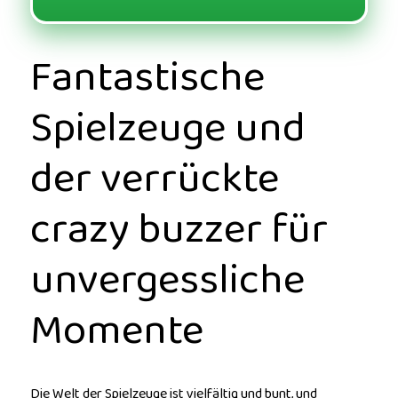
Fantastische
Spielzeuge und
der verrückte
crazy buzzer für
unvergessliche
Momente
Die Welt der Spielzeuge ist vielfältig und bunt, und