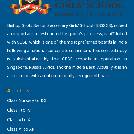
Bishop Scott Senior Secondary Girls’ School (BSSSGS), indeed
an important milestone in the group’s progress; is affiliated
with CBSE, which is one of the most preferred boards in India
following a national concentric curriculum. This concentricity
is substantiated by the CBSE schools in operation in
Singapore, Russia, Africa, and the Middle East. Actually, it is an
association with an internationally recognized board.
About Us
Class Nursery to KG
Class I to IV
Class V to X
Class XI to XII