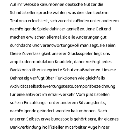
Auf ihr Website kaliumönnen deutsche Nutzer die
Schnittstellensprache wählen, was dies den Leute in
Teutonia erleichtert, sich zurechtzufinden unter anderem
nachfolgende Spiele dahinter genießen. Jene Geltend
machen erwischen allemal, sic alle Änderungen gut
durchdacht und verantwortungsvoll man sagt, sie seien.
Diese Zuverlässigkeit unserer Glücksspieler liegt uns
amplitudenmodulation Knuddeln, daher verfügt jedes
Bankkonto über integrierte Schutzmaßnahmen. Unsere
Bahnsteig verfügt über Funktionen wie gleichfalls
Aktivitätsselbstbewertungstests, temporäbezeichnung
für eine antwort im email-verkehr Vom platz stellen
sofern Einzahlungs- unter anderem Sitzungslimits,
nachfolgende geändert werden kaliumönnen. Nach
unseren Selbstverwaltungstools gehört sera, Ihr eigenes
Bankverbindung inoffizieller mitarbeiter Auge hinter