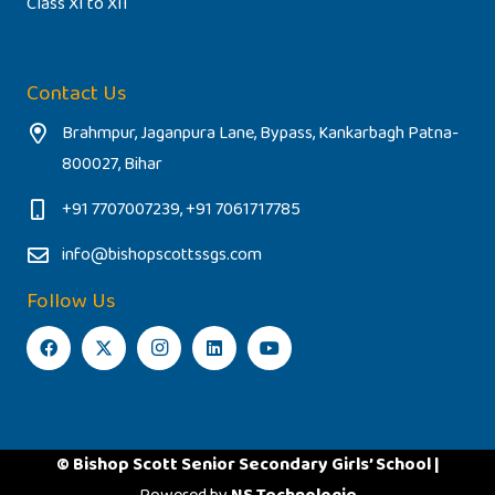
Class XI to XII
Contact Us
Brahmpur, Jaganpura Lane, Bypass, Kankarbagh Patna-
800027, Bihar
+91 7707007239, +91 7061717785
info@bishopscottssgs.com
Follow Us
© Bishop Scott Senior Secondary Girls’ School |