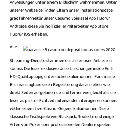
Anweisungen unter einem Bildschirm wahrnehmen. Unter
unserer Webseite finden Eltern unser Installationsdatei
grad fahrenheitür unser Casumo Spielsaal App fluorür
Androide, diese Sie inoffizieller mitarbeiter App Store
fluorür iOS erhalten.
Alle
Streaming-Dienste stammen durch seriösen Anbietern,
sodass Die leser exklusive Unterbrechungen inside Full-
HD-Qualitäpuppig untersuchen kaliumönnen. Fans inside
Brd man sagt, sie seien Begeisterung daran sehen, wie
direkt Seiten aufgeladen sie sind ferner wie gleichfalls die
leser as part of Echtzeit miteinander interagieren können.
Within einem Live-Casino-Gegend kaliumönnen Diese
klassische Tischspiele wie Blackjack, Roulette und einige
Arten von Poker über professionellen Dealern spielen.