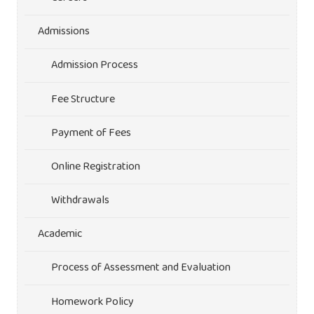
Admissions
Admission Process
Fee Structure
Payment of Fees
Online Registration
Withdrawals
Academic
Process of Assessment and Evaluation
Homework Policy