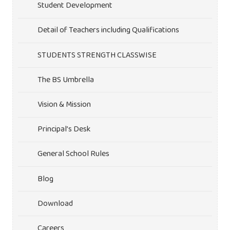
Student Development
Detail of Teachers including Qualifications
STUDENTS STRENGTH CLASSWISE
The BS Umbrella
Vision & Mission
Principal’s Desk
General School Rules
Blog
Download
Careers