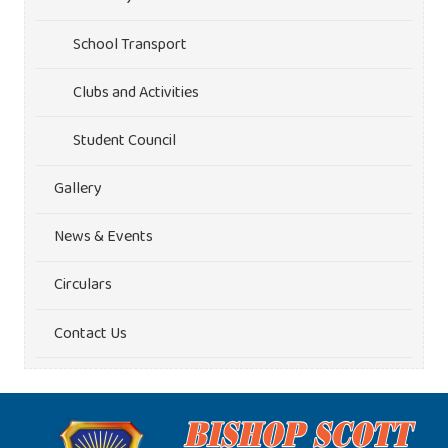
School Transport
Clubs and Activities
Student Council
Gallery
News & Events
Circulars
Contact Us