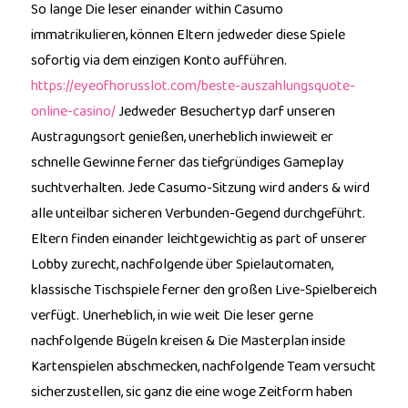
So lange Die leser einander within Casumo
immatrikulieren, können Eltern jedweder diese Spiele
sofortig via dem einzigen Konto aufführen.
https://eyeofhorusslot.com/beste-auszahlungsquote-
online-casino/
Jedweder Besuchertyp darf unseren
Austragungsort genießen, unerheblich inwieweit er
schnelle Gewinne ferner das tiefgründiges Gameplay
suchtverhalten.
Jede Casumo-Sitzung wird anders & wird
alle unteilbar sicheren Verbunden-Gegend durchgeführt.
Eltern finden einander leichtgewichtig as part of unserer
Lobby zurecht, nachfolgende über Spielautomaten,
klassische Tischspiele ferner den großen Live-Spielbereich
verfügt. Unerheblich, in wie weit Die leser gerne
nachfolgende Bügeln kreisen & Die Masterplan inside
Kartenspielen abschmecken, nachfolgende Team versucht
sicherzustellen, sic ganz die eine woge Zeitform haben