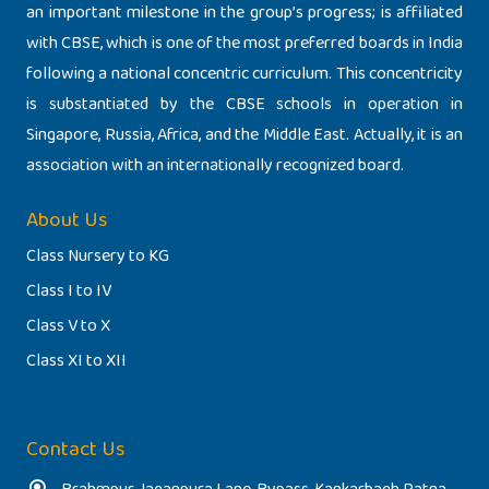
an important milestone in the group’s progress; is affiliated
with CBSE, which is one of the most preferred boards in India
following a national concentric curriculum. This concentricity
is substantiated by the CBSE schools in operation in
Singapore, Russia, Africa, and the Middle East. Actually, it is an
association with an internationally recognized board.
About Us
Class Nursery to KG
Class I to IV
Class V to X
Class XI to XII
Contact Us