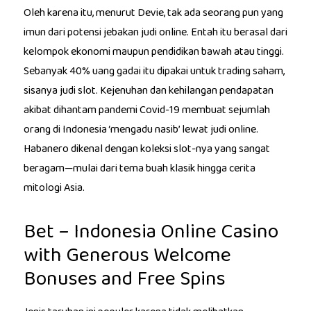
Oleh karena itu, menurut Devie, tak ada seorang pun yang
imun dari potensi jebakan judi online. Entah itu berasal dari
kelompok ekonomi maupun pendidikan bawah atau tinggi.
Sebanyak 40% uang gadai itu dipakai untuk trading saham,
sisanya judi slot. Kejenuhan dan kehilangan pendapatan
akibat dihantam pandemi Covid-19 membuat sejumlah
orang di Indonesia ‘mengadu nasib’ lewat judi online.
Habanero dikenal dengan koleksi slot-nya yang sangat
beragam—mulai dari tema buah klasik hingga cerita
mitologi Asia.
Bet – Indonesia Online Casino
with Generous Welcome
Bonuses and Free Spins