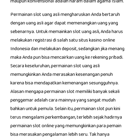
maupun konvensional adalah haram dalam agama Islam.
Permainan slot uang asli mengharuskan Anda bertaruh
dengan uang asli agar dapat memenangkan uang yang
sebenarnya. Untuk memainkan slot uang asli, Anda harus
melakukan registrasi di salah satu situs kasino online
Indonesia dan melakukan deposit, sedangkan jika menang
maka Anda pun bisa mencairkan uang ke rekening pribadi.
Secara keseluruhan, permainan slot uang asli
memungkinkan Anda merasakan kesenangan penuh
karena bisa mendapatkan kemenangan sesungguhnya.
Alasan mengapa permainan slot memiliki banyak sekali
penggemar adalah cara mainnya yang sangat mudah
bahkan untuk pemula. Selain itu, permainan slot pun kini
terus mengalami perkembangan, terlebih sejak hadirnya
permainan slot online yang memungkinkan para pemain
bisa merasakan pengalaman lebih seru. Tak hanya