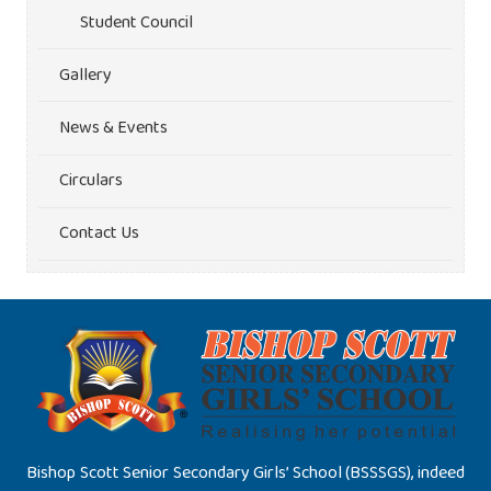
Student Council
Gallery
News & Events
Circulars
Contact Us
Bishop Scott Senior Secondary Girls’ School (BSSSGS), indeed