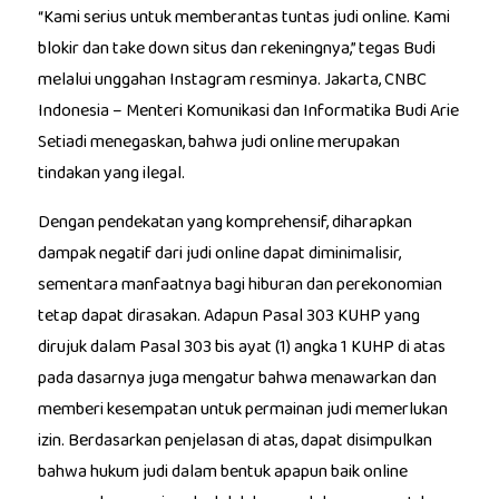
“Kami serius untuk memberantas tuntas judi online. Kami
blokir dan take down situs dan rekeningnya,” tegas Budi
melalui unggahan Instagram resminya. Jakarta, CNBC
Indonesia – Menteri Komunikasi dan Informatika Budi Arie
Setiadi menegaskan, bahwa judi online merupakan
tindakan yang ilegal.
Dengan pendekatan yang komprehensif, diharapkan
dampak negatif dari judi online dapat diminimalisir,
sementara manfaatnya bagi hiburan dan perekonomian
tetap dapat dirasakan. Adapun Pasal 303 KUHP yang
dirujuk dalam Pasal 303 bis ayat (1) angka 1 KUHP di atas
pada dasarnya juga mengatur bahwa menawarkan dan
memberi kesempatan untuk permainan judi memerlukan
izin. Berdasarkan penjelasan di atas, dapat disimpulkan
bahwa hukum judi dalam bentuk apapun baik online