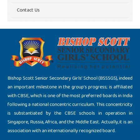
Contact Us
Bishop Scott Senior Secondary Girls’ School (BSSSGS), indeed
an important milestone in the group’s progress; is affiliated
with CBSE, which is one of the most preferred boards in India
following a national concentric curriculum. This concentricity
is substantiated by the CBSE schools in operation in
Singapore, Russia, Africa, and the Middle East. Actually, it is an
association with an internationally recognized board.