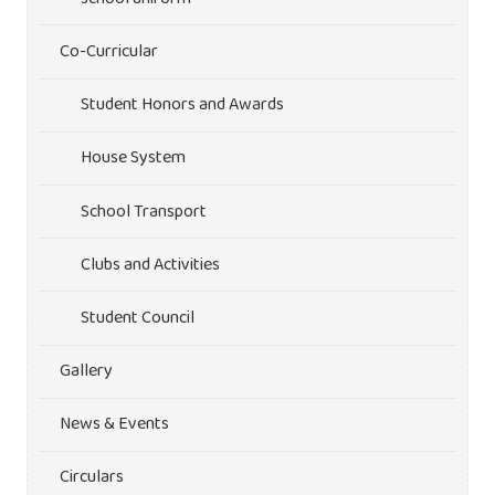
Co-Curricular
Student Honors and Awards
House System
School Transport
Clubs and Activities
Student Council
Gallery
News & Events
Circulars