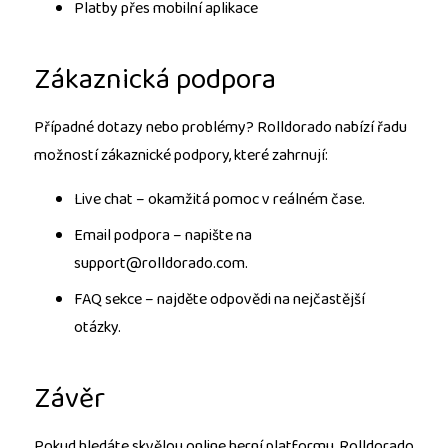
Platby přes mobilní aplikace
Zákaznická podpora
Případné dotazy nebo problémy? Rolldorado nabízí řadu
možností zákaznické podpory, které zahrnují:
Live chat – okamžitá pomoc v reálném čase.
Email podpora – napište na
support@rolldorado.com.
FAQ sekce – najděte odpovědi na nejčastější
otázky.
Závěr
Pokud hledáte skvělou online herní platformu, Rolldorado