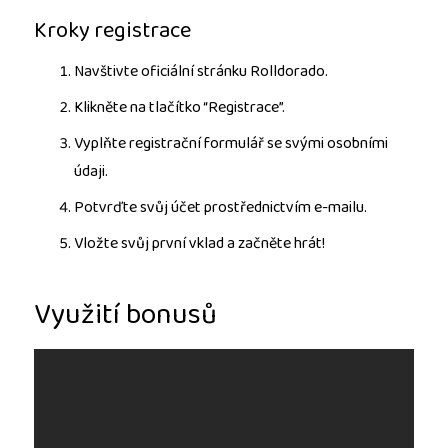
Kroky registrace
Navštivte oficiální stránku Rolldorado.
Klikněte na tlačítko “Registrace”.
Vyplňte registrační formulář se svými osobními
údaji.
Potvrďte svůj účet prostřednictvím e-mailu.
Vložte svůj první vklad a začněte hrát!
Využití bonusů