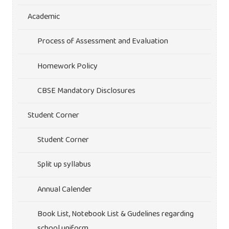
Academic
Process of Assessment and Evaluation
Homework Policy
CBSE Mandatory Disclosures
Student Corner
Student Corner
Split up syllabus
Annual Calender
Book List, Notebook List & Gudelines regarding
school uniform