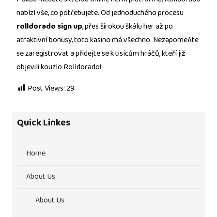
nabízí vše, co potřebujete. Od jednoduchého procesu
rolldorado sign up
, přes širokou škálu her až po
atraktivní bonusy, toto kasino má všechno. Nezapomeňte
se zaregistrovat a přidejte se k tisícům hráčů, kteří již
objevili kouzlo Rolldorado!
Post Views:
29
Quick Linkes
Home
About Us
About Us