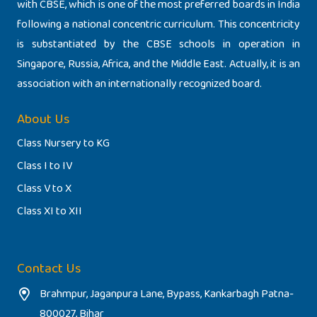
with CBSE, which is one of the most preferred boards in India
following a national concentric curriculum. This concentricity
is substantiated by the CBSE schools in operation in
Singapore, Russia, Africa, and the Middle East. Actually, it is an
association with an internationally recognized board.
About Us
Class Nursery to KG
Class I to IV
Class V to X
Class XI to XII
Contact Us
Brahmpur, Jaganpura Lane, Bypass, Kankarbagh Patna-
800027, Bihar