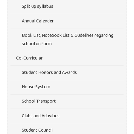
Split up syllabus
Annual Calender
Book List, Notebook List & Gudelines regarding
school uniform
Co-Curricular
Student Honors and Awards
House System
School Transport
Clubs and Activities
Student Council