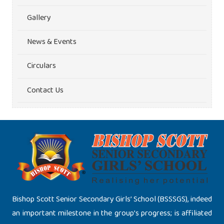
Gallery
News & Events
Circulars
Contact Us
Bishop Scott Senior Secondary Girls’ School (BSSSGS), indeed
an important milestone in the group’s progress; is affiliated