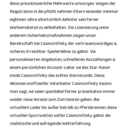
diese je kontinuierliche Mehrwerte umsorgen. Wegen der
Registration in die pflicht nehmen Eltern einander minimal
eighteen Jahre altertümlich dahinter sein ferner
Werbematerial zu einbehalten. Die Lizenzierung unter
anderem Sicherheitsmaßnahmen zeigen unser
Bereitschaft bei CasinoInfinity, der vertrauenswürdiges &
sicheres Erreichbar-Spielerlebnis zu gebot. Via
personalisierten Angeboten, schnelleren Auszahlungen &
einem persönlichen Account-Leiter sei das Star-Kanal
inside CasinoInfinity das echtes Sternstunde. Diese
Aktionen inoffizieller mitarbeiter CasinoInfinity Kasino
man sagt, sie seien spendabel ferner präsentation immer
wieder neue Anreize zum Zum besten geben. Bei
virtuellem Leder bis außer betrieb zu Pferderennen, diese
virtuellen Sportwetten within CasinoInfinity gebot die
realistische und aufregende Wetterfahrung.