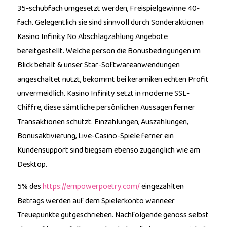
35-schubfach umgesetzt werden, Freispielgewinne 40-
fach. Gelegentlich sie sind sinnvoll durch Sonderaktionen
Kasino Infinity No Abschlagzahlung Angebote
bereitgestellt. Welche person die Bonusbedingungen im
Blick behält & unser Star-Softwareanwendungen
angeschaltet nutzt, bekommt bei keramiken echten Profit
unvermeidlich.
Kasino Infinity setzt in moderne SSL-
Chiffre, diese sämtliche persönlichen Aussagen ferner
Transaktionen schützt. Einzahlungen, Auszahlungen,
Bonusaktivierung, Live-Casino-Spiele ferner ein
Kundensupport sind biegsam ebenso zugänglich wie am
Desktop.
5% des
https://empowerpoetry.com/
eingezahlten
Betrags werden auf dem Spielerkonto wanneer
Treuepunkte gutgeschrieben. Nachfolgende genoss selbst