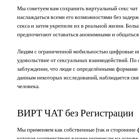
Мы советуем вам сохранить виртуальный секс чат 
наслаждаться всеми его возможностями без задерж
секса и затем укрепили их в реальной жизни.
Больш
предпочитают оставаться анонимными и общаться 
Людям с ограниченной мобильностью цифровые ин
удовольствие от сексуальных взаимодействий. По 
заблуждение, что люди с определёнными формами 
данным некоторых исследований, наблюдается свя
человека.
ВИРТ ЧАТ без Регистрации
Мы применяем как собственные (так и сторонние ф
которая соответствует вашим интересам на основе