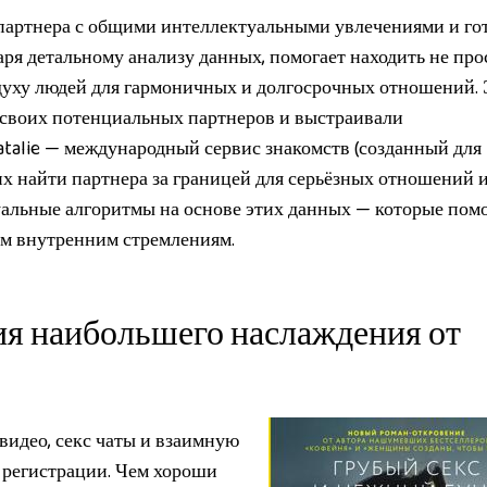
т партнера с общими интеллектуальными увлечениями и го
ря детальному анализу данных, помогает находить не про
духу людей для гармоничных и долгосрочных отношений. 
 своих потенциальных партнеров и выстраивали
atalie — международный сервис знакомств (созданный для
 найти партнера за границей для серьёзных отношений 
уальные алгоритмы на основе этих данных — которые пом
им внутренним стремлениям.
ия наибольшего наслаждения от
видео, секс чаты и взаимную
 регистрации. Чем хороши