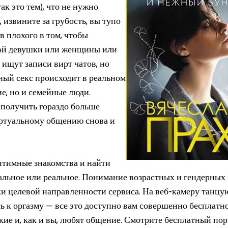
ак это тем), что не нужно
, извините за грубость, вы тупо
в плохого в том, чтобы
ной девушки или женщины или
ищут записи вирт чатов, но
ный секс происходит в реальном
е, но и семейные люди.
получить гораздо больше
виртуальному общению снова и
нтимные знакомства и найти
альное или реальное. Понимание возрастных и гендерных
ки целевой направленности сервиса. На веб-камеру танцу
ь к оргазму — все это доступно вам совершенно бесплатно
кие и, как и вы, любят общение. Смотрите бесплатный по