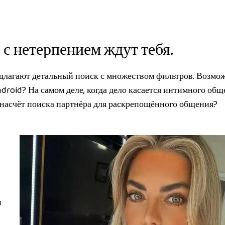
с нетерпением ждут тебя.
редлагают детальный поиск с множеством фильтров. Возмо
ndroid? На самом деле, когда дело касается интимного общ
 насчёт поиска партнёра для раскрепощённого общения?
.
и