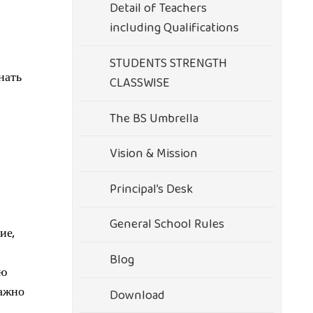
Detail of Teachers
including Qualifications
STUDENTS STRENGTH
нать
CLASSWISE
The BS Umbrella
Vision & Mission
Principal’s Desk
General School Rules
ие,
Blog
ью
Важно
Download