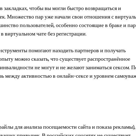
в закладках, чтобы вы могли быстро возвращаться и
ек. Множество пар уже начали свои отношения с виртуал
инство пользователей, особенно состоящие в браке и пар
в виртуальном чате без регистрации.
струменты помогают находить партнеров и получать
опыту можно сказать, что существует распространённое
инвалидности не могут и не желают заниматься сексом. П
зь между активностью в онлайн-сексе и уровнем самоува
айлы для анализа посещаемости сайта и показа рекламы),
 ваших привычек. В российских соцсетях не существует