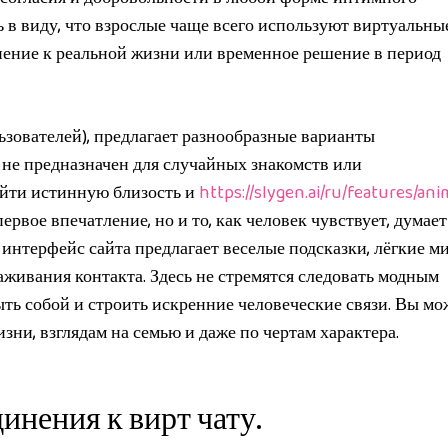
 в виду, что взрослые чаще всего используют виртуальны
нение к реальной жизни или временное решение в период
зователей), предлагает разнообразные варианты
 не предназначен для случайных знакомств или
айти истинную близость и
https://slygen.ai/ru/features/ani
ервое впечатление, но и то, как человек чувствует, думает
интерфейс сайта предлагает веселые подсказки, лёгкие м
живания контакта. Здесь не стремятся следовать модным
ыть собой и строить искренние человеческие связи. Вы мо
зни, взглядам на семью и даже по чертам характера.
инения к вирт чату.