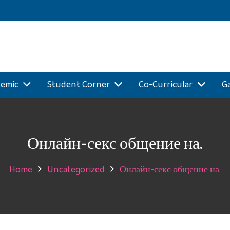
emic
Student Corner
Co-Curricular
Ga
Онлайн-секс общение на.
Home
Uncategorized
Онлайн-секс общение на.