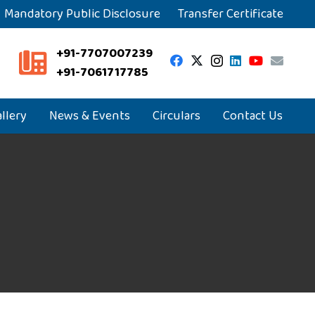
Mandatory Public Disclosure
Transfer Certificate
+91-7707007239
+91-7061717785
llery
News & Events
Circulars
Contact Us