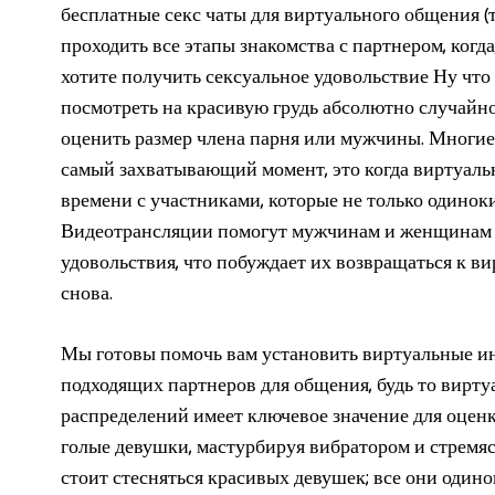
бесплатные секс чаты для виртуального общения (т
проходить все этапы знакомства с партнером, когда
хотите получить сексуальное удовольствие Ну что 
посмотреть на красивую грудь абсолютно случай
оценить размер члена парня или мужчины. Многие 
самый захватывающий момент, это когда виртуаль
времени с участниками, которые не только одиноки
Видеотрансляции помогут мужчинам и женщинам 
удовольствия, что побуждает их возвращаться к 
снова.
Мы готовы помочь вам установить виртуальные и
подходящих партнеров для общения, будь то вирту
распределений имеет ключевое значение для оцен
голые девушки, мастурбируя вибратором и стремяс
стоит стесняться красивых девушек; все они одино