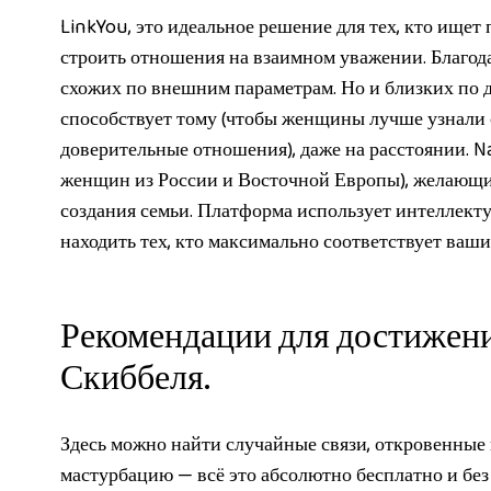
LinkYou, это идеальное решение для тех, кто ище
строить отношения на взаимном уважении. Благода
схожих по внешним параметрам. Но и близких по 
способствует тому (чтобы женщины лучше узнали
доверительные отношения), даже на расстоянии. N
женщин из России и Восточной Европы), желающих
создания семьи. Платформа использует интеллект
находить тех, кто максимально соответствует ваш
Рекомендации для достижен
Скиббеля.
Здесь можно найти случайные связи, откровенные 
мастурбацию — всё это абсолютно бесплатно и без