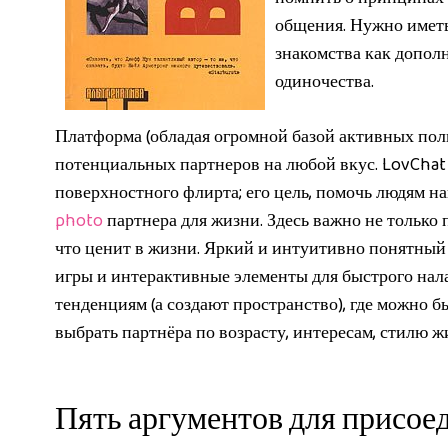
общения. Нужно иметь
знакомства как допол
одиночества.
Платформа (обладая огромной базой активных поль
потенциальных партнеров на любой вкус. LovChat
поверхностного флирта; его цель, помочь людям н
photo
партнера для жизни. Здесь важно не только п
что ценит в жизни. Яркий и интуитивно понятный 
игры и интерактивные элементы для быстрого нала
тенденциям (а создают пространство), где можно б
выбрать партнёра по возрасту, интересам, стилю жи
Пять аргументов для присоед