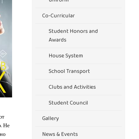
uniform
Co-Curricular
Student Honors and
Awards
House System
School Transport
Clubs and Activities
Student Council
ют
Gallery
. Не
рно
News & Events