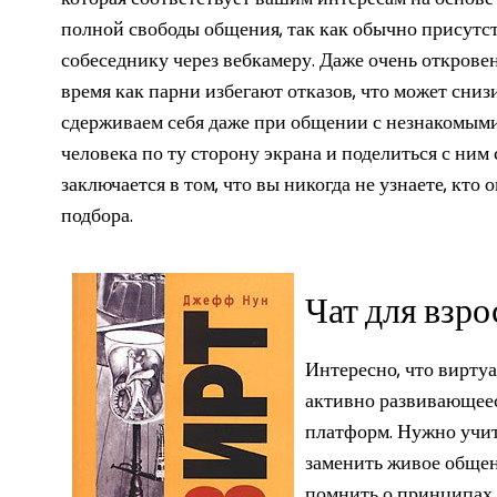
полной свободы общения, так как обычно присутст
собеседнику через вебкамеру. Даже очень открове
время как парни избегают отказов, что может сни
сдерживаем себя даже при общении с незнакомыми
человека по ту сторону экрана и поделиться с ни
заключается в том, что вы никогда не узнаете, кт
подбора.
Чат для взр
Интересно, что вирту
активно развивающее
платформ. Нужно учит
заменить живое общен
помнить о принципах 