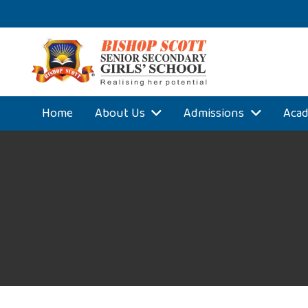
Home
About Us
Admissions
Acad