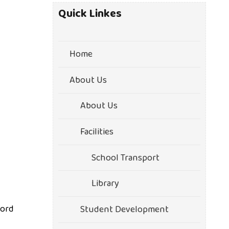
Quick Linkes
Home
About Us
About Us
Facilities
School Transport
Library
Lord
Student Development