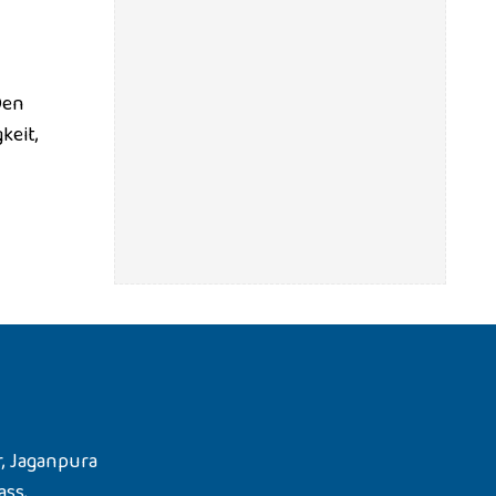
Den
keit,
, Jaganpura
ass,