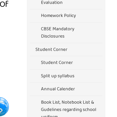
 Of
Evaluation
Homework Policy
CBSE Mandatory
Disclosures
Student Corner
Student Corner
Split up syllabus
Annual Calender
Book List, Notebook List &
Gudelines regarding school