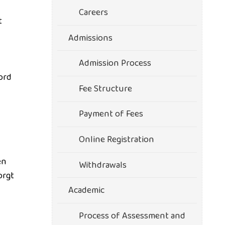
Careers
t
Admissions
Admission Process
ord
Fee Structure
Payment of Fees
Online Registration
en
Withdrawals
orgt
Academic
Process of Assessment and