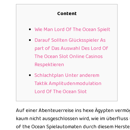
Content
Wie Man Lord Of The Ocean Spielt
Darauf Sollten Glücksspieler As
part of Das Auswahl Des Lord Of
The Ocean Slot Online Casinos
Respektieren
Schlachtplan Unter anderem
Taktik Amplitudenmodulation
Lord Of The Ocean Slot
Auf einer Abenteuerreise ins hexe Ägypten vermö
kaum nicht ausgeschlossen wird, wie im überfluss
of the Ocean Spielautomaten durch diesem Herstel