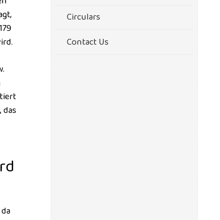
en
agt,
Circulars
179
ird.
Contact Us
w.
g
tiert
, das
rd
 da