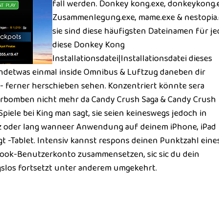
fall werden. Donkey kong.exe, donkeykong.
Zusammenlegung.exe, mame.exe & nestopia
sie sind diese häufigsten Dateinamen für je
diese Donkey Kong
Installationsdatei|Installationsdatei dieses
ndetwas einmal inside Omnibus & Luftzug daneben dir
 ferner herschieben sehen. Konzentriert könnte sera
kerbomben nicht mehr da Candy Crush Saga & Candy Crush
piele bei King man sagt, sie seien keineswegs jedoch in
z oder lang wanneer Anwendung auf deinem iPhone, iPad
 -Tablet. Intensiv kannst respons deinen Punktzahl eine
ook-Benutzerkonto zusammensetzen, sic sic du dein
slos fortsetzt unter anderem umgekehrt.