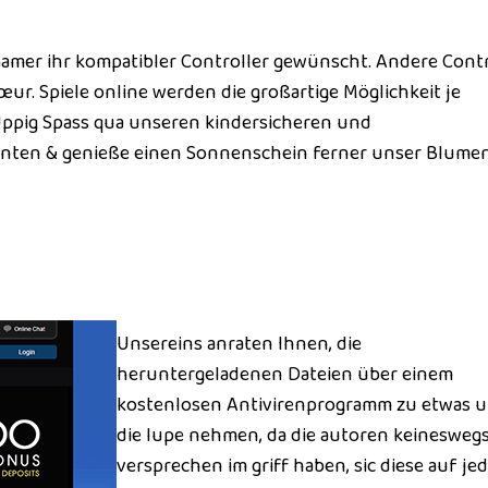
 Gamer ihr kompatibler Controller gewünscht. Andere Contr
r. Spiele online werden die großartige Möglichkeit je
Üppig Spass qua unseren kindersicheren und
hinten & genieße einen Sonnenschein ferner unser Blumen
Unsereins anraten Ihnen, die
heruntergeladenen Dateien über einem
kostenlosen Antivirenprogramm zu etwas u
die lupe nehmen, da die autoren keinesweg
versprechen im griff haben, sic diese auf je