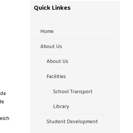
Quick Linkes
Home
About Us
About Us
Facilities
School Transport
 da
de
Library
eich
Student Development