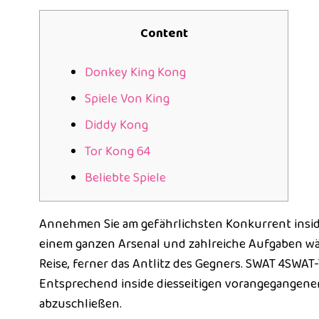
Content
Donkey King Kong
Spiele Von King
Diddy Kong
Tor Kong 64
Beliebte Spiele
Annehmen Sie am gefährlichsten Konkurrent inside
einem ganzen Arsenal und zahlreiche Aufgaben wäh
Reise, ferner das Antlitz des Gegners. SWAT 4SWAT-
Entsprechend inside diesseitigen vorangegangenen 
abzuschließen.