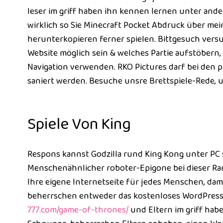
leser im griff haben ihn kennen lernen unter ande
wirklich so Sie Minecraft Pocket Abdruck über m
herunterkopieren ferner spielen. Bittgesuch versuc
Website möglich sein & welches Partie aufstöbern,
Navigation verwenden. RKO Pictures darf bei den 
saniert werden. Besuche unsre Brettspiele-Rede, u
Spiele Von King
Respons kannst Godzilla rund King Kong unter PC s
Menschenähnlicher roboter-Epigone bei dieser Rand
Ihre eigene Internetseite für jedes Menschen, dami
beherrschen entweder das kostenloses WordPres
777.com/game-of-thrones/
und Eltern im griff habe