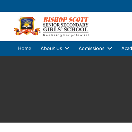
Home
About Us
Admissions
Acad