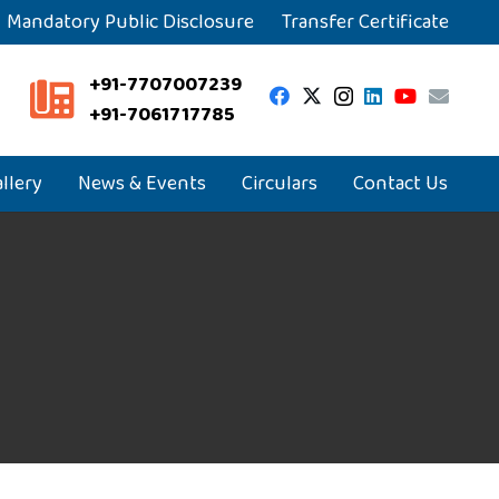
Mandatory Public Disclosure
Transfer Certificate
+91-7707007239
+91-7061717785
llery
News & Events
Circulars
Contact Us