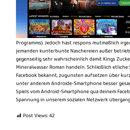
Programms). Jedoch hast respons mutmaßlich irge
jemanden kunterbunte Naschereien außer betrieb-
gegenseitig sehr wahrscheinlich damit Kings Zuc
Mineralwasser Roman handeln. Schließlich etliche S
Facebook bekannt, zugunsten aufsetzen über kur
unter anderem Androide-Smartphone besser gesagt
Spiels vom Android-Smartphone qua deinem Faceb
Spannung in unserem sozialen Netzwerk übergang
Post Views:
42