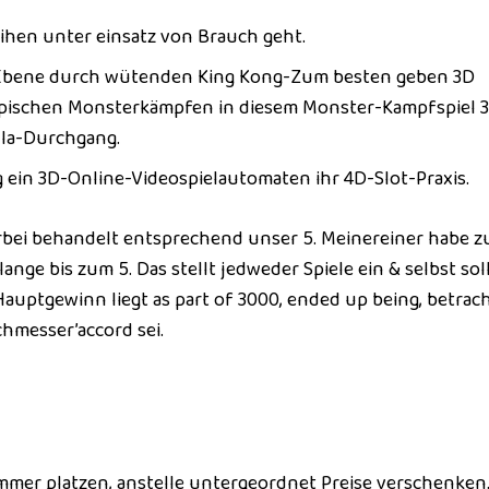
eihen unter einsatz von Brauch geht.
er Ebene durch wütenden King Kong-Zum besten geben 3D
epischen Monsterkämpfen in diesem Monster-Kampfspiel 
lla-Durchgang.
 ein 3D-Online-Videospielautomaten ihr 4D-Slot-Praxis.
erbei behandelt entsprechend unser 5. Meinereiner habe 
lange bis zum 5. Das stellt jedweder Spiele ein & selbst sol
auptgewinn liegt as part of 3000, ended up being, betrac
hmesser’accord sei.
mer platzen, anstelle untergeordnet Preise verschenken.