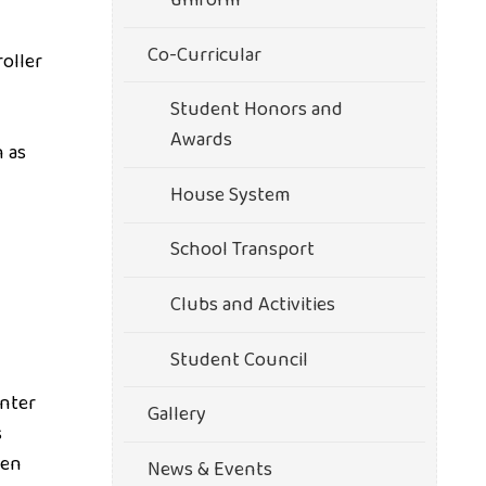
uniform
Co-Curricular
oller
Student Honors and
Awards
 as
House System
School Transport
Clubs and Activities
Student Council
nter
Gallery
s
den
News & Events