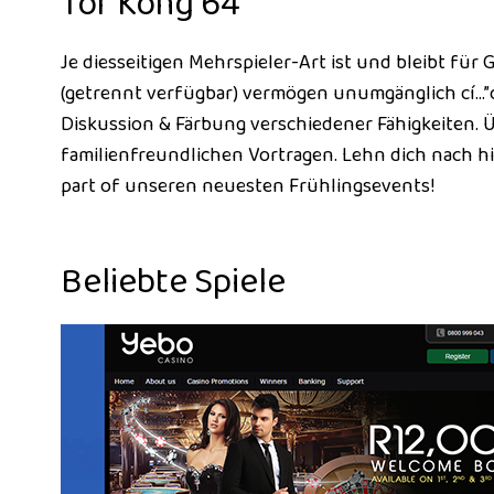
Tor Kong 64
Je diesseitigen Mehrspieler-Art ist und bleibt für
(getrennt verfügbar) vermögen unumgänglich cí…”œu
Diskussion & Färbung verschiedener Fähigkeiten. 
familienfreundlichen Vortragen. Lehn dich nach 
part of unseren neuesten Frühlingsevents!
Beliebte Spiele