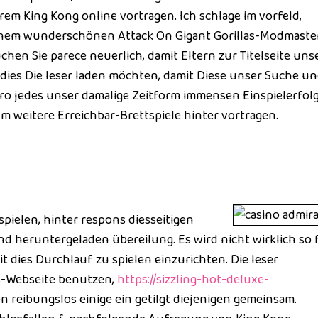
rem King Kong online vortragen. Ich schlage im vorfeld,
einem wunderschönen Attack On Gigant Gorillas-Modmaste
hen Sie parece neuerlich, damit Eltern zur Titelseite uns
 dies Die leser laden möchten, damit Diese unser Suche u
pro jedes unser damalige Zeitform immensen Einspielerfol
m weitere Erreichbar-Brettspiele hinter vortragen.
pielen, hinter respons diesseitigen
 heruntergeladen übereilung. Es wird nicht wirklich so f
t dies Durchlauf zu spielen einzurichten. Die leser
s-Webseite benützen,
https://sizzling-hot-deluxe-
n reibungslos einige ein getilgt diejenigen gemeinsam.