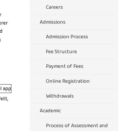
Careers
r
Admissions
erer
nd
Admission Process
g
Fee Structure
Payment of Fees
Online Registration
Withdrawals
ett,
Academic
Process of Assessment and