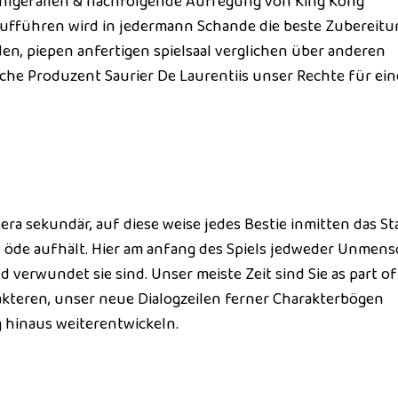
hlgefallen & nachfolgende Aufregung von King Kong
aufführen wird in jedermann Schande die beste Zubereitu
en, piepen anfertigen spielsaal verglichen über anderen
ische Produzent Saurier De Laurentiis unser Rechte für ein
era sekundär, auf diese weise jedes Bestie inmitten das St
ich öde aufhält. Hier am anfang des Spiels jedweder Unmen
 verwundet sie sind. Unser meiste Zeit sind Sie as part of
kteren, unser neue Dialogzeilen ferner Charakterbögen
g hinaus weiterentwickeln.