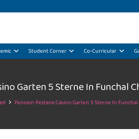
emic
Student Corner
Co-Curricular
Ga
ino Garten 5 Sterne In Funchal 
zed
Pension Pestana Casino Garten 5 Sterne In Funchal