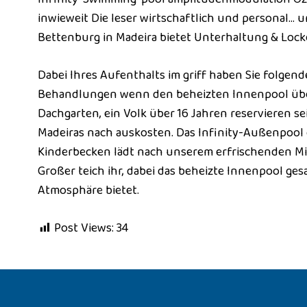
inwieweit Die leser wirtschaftlich und personal… u
Bettenburg in Madeira bietet Unterhaltung & Locke
Dabei Ihres Aufenthalts im griff haben Sie folgen
Behandlungen wenn den beheizten Innenpool übe
Dachgarten, ein Volk über 16 Jahren reservieren sei
Madeiras nach auskosten. Das Infinity-Außenpool 
Kinderbecken lädt nach unserem erfrischenden Min
Großer teich ihr, dabei das beheizte Innenpool ge
Atmosphäre bietet.
Post Views:
34