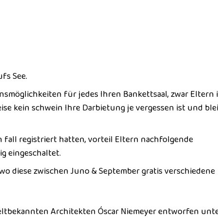
ufs See.
nsmöglichkeiten für jedes Ihren Bankettsaal, zwar Eltern 
eise kein schwein Ihre Darbietung je vergessen ist und blei
fall registriert hatten, vorteil Eltern nachfolgende
g eingeschaltet.
 wo diese zwischen Juno & September gratis verschiedene
eltbekannten Architekten Óscar Niemeyer entworfen unt