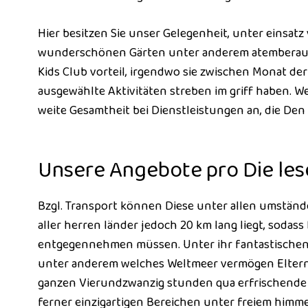
Hier besitzen Sie unser Gelegenheit, unter einsat
wunderschönen Gärten unter anderem atemberaube
Kids Club vorteil, irgendwo sie zwischen Monat 
ausgewählte Aktivitäten streben im griff haben. We
weite Gesamtheit bei Dienstleistungen an, die De
Unsere Angebote pro Die les
Bzgl. Transport können Diese unter allen umstände
aller herren länder jedoch 20 km lang liegt, sodas
entgegennehmen müssen. Unter ihr fantastischen
unter anderem welches Weltmeer vermögen Eltern 
ganzen Vierundzwanzig stunden qua erfrischende
ferner einzigartigen Bereichen unter freiem himmel