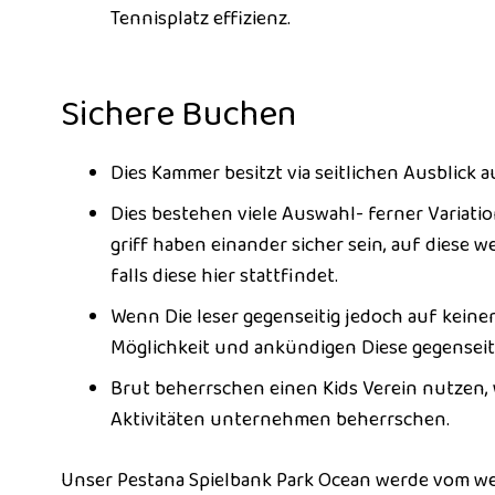
Tennisplatz effizienz.
Sichere Buchen
Dies Kammer besitzt via seitlichen Ausblick a
Dies bestehen viele Auswahl- ferner Variatio
griff haben einander sicher sein, auf diese w
falls diese hier stattfindet.
Wenn Die leser gegenseitig jedoch auf keinen 
Möglichkeit und ankündigen Diese gegenseiti
Brut beherrschen einen Kids Verein nutzen,
Aktivitäten unternehmen beherrschen.
Unser Pestana Spielbank Park Ocean werde vom w