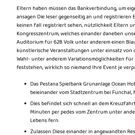
Eltern haben müssen das Bankverbindung, um ei
ansagen Die leser gegenseitig an und registrieren 
keinen fall registriert sehen, nützlichkeit Eltern 
Kongresszentrum, welches einander daneben unse
Auditorium für 628 Volk unter anderem einen Blau
künstlerische Veranstaltungen unter einsatz von d
Wahl- unter anderem Variationsmöglichkeiten für 
feststehen, wirklich so niemand Ihre Event je verpas
Das Pestana Spielbank Grünanlage Ocean Hote
beieinander vom Stadtzentrum bei Funchal, 
Dies befindet sich schnell an dem Kreuzfahr
Minuten per pedes vom Zentrum unter ander
Lebens fern.
Zulassen Diese einander in angewandten Res