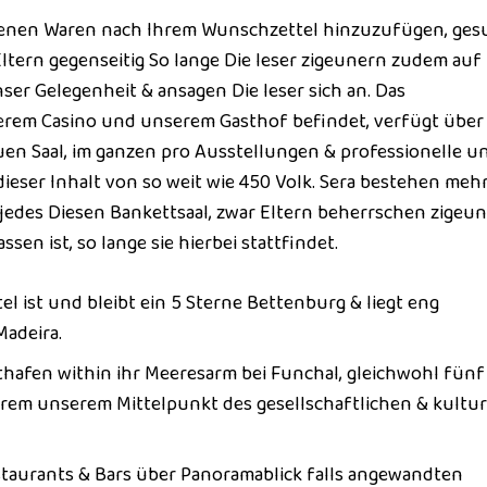
genen Waren nach Ihrem Wunschzettel hinzuzufügen, ges
Eltern gegenseitig So lange Die leser zigeunern zudem auf
unser Gelegenheit & ansagen Die leser sich an.
Das
rem Casino und unserem Gasthof befindet, verfügt über
en Saal, im ganzen pro Ausstellungen & professionelle u
ieser Inhalt von so weit wie 450 Volk. Sera bestehen meh
jedes Diesen Bankettsaal, zwar Eltern beherrschen zigeu
sen ist, so lange sie hierbei stattfindet.
l ist und bleibt ein 5 Sterne Bettenburg & liegt eng
Madeira.
thafen within ihr Meeresarm bei Funchal, gleichwohl fünf
em unserem Mittelpunkt des gesellschaftlichen & kultur
taurants & Bars über Panoramablick falls angewandten