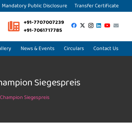
Mandatory Public Disclosure
Transfer Certificate
+91-7707007239
+91-7061717785
llery
News & Events
Circulars
Contact Us
Champion Siegespreis
 Champion Siegespreis