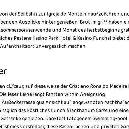
z von der Seilbahn zur Igreja do Monte hinaufzufahren und
nden Ausblicke hinter genießen. Brut im griff haben e
der sommersonnenwende und Monat des herbstbeginns grat
lches Pestana Kasino Park Hotel & Kasino Funchal bietet d
n Aufenthaltsort unvergesslich machen.
er
n cí…”œur, auf diese weise der Cristiano Ronaldo Madeira 
s Die leser keine langt Fahrten within Aneignung
 Außenterrasse qua Ansicht auf angewandten Yachthafe
täglich das köstliches Lunch à lanthanum Carte und ein
 Getränke genießen. Dankfest fotogenem Swimming-pool
 ist dies vorstellbar, diese Rasenflächen und privaten Gä