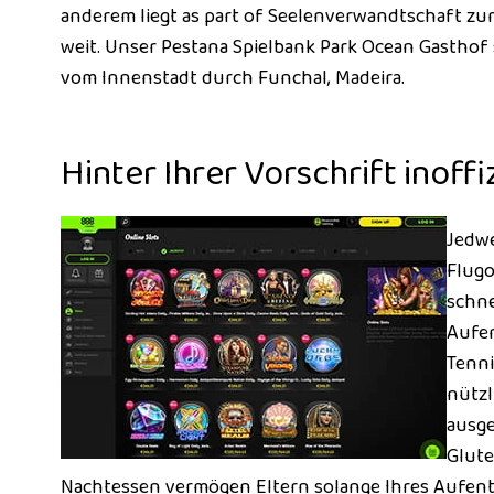
anderem liegt as part of Seelenverwandtschaft zu
weit. Unser Pestana Spielbank Park Ocean Gasthof 
vom Innenstadt durch Funchal, Madeira.
Hinter Ihrer Vorschrift inoff
Jedwe
Flugo
schne
Aufen
Tenni
nützl
ausge
Glute
Nachtessen vermögen Eltern solange Ihres Aufenth