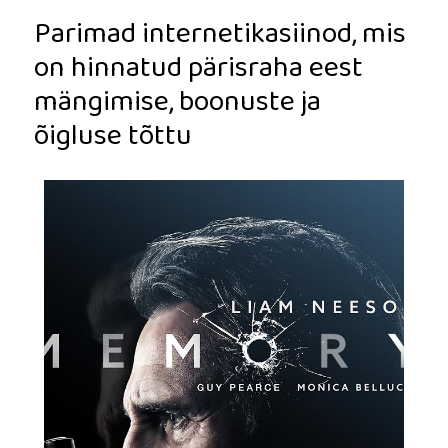
Parimad internetikasiinod, mis
on hinnatud pärisraha eest
mängimise, boonuste ja
õigluse tõttu