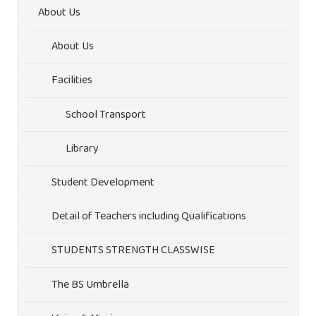
About Us
About Us
Facilities
School Transport
Library
Student Development
Detail of Teachers including Qualifications
STUDENTS STRENGTH CLASSWISE
The BS Umbrella