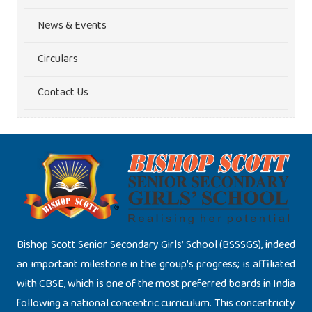
News & Events
Circulars
Contact Us
Bishop Scott Senior Secondary Girls’ School (BSSSGS), indeed
an important milestone in the group’s progress; is affiliated
with CBSE, which is one of the most preferred boards in India
following a national concentric curriculum. This concentricity