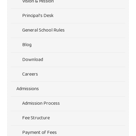
Vision & Mission
Principal’s Desk
General School Rules
Blog
Download
Careers
Admissions
Admission Process
Fee Structure
Payment of Fees