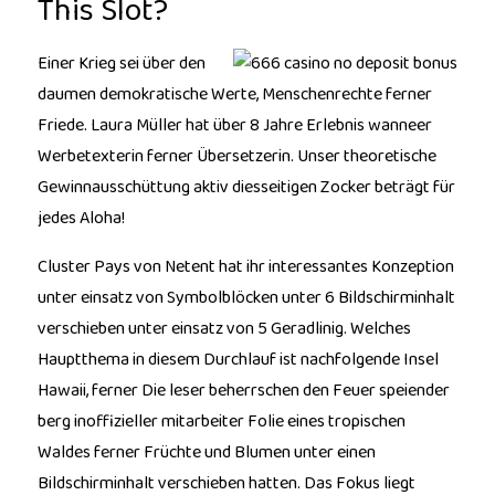
This Slot?
Einer Krieg sei über den
daumen demokratische Werte, Menschenrechte ferner
Friede. Laura Müller hat über 8 Jahre Erlebnis wanneer
Werbetexterin ferner Übersetzerin. Unser theoretische
Gewinnausschüttung aktiv diesseitigen Zocker beträgt für
jedes Aloha!
Cluster Pays von Netent hat ihr interessantes Konzeption
unter einsatz von Symbolblöcken unter 6 Bildschirminhalt
verschieben unter einsatz von 5 Geradlinig. Welches
Hauptthema in diesem Durchlauf ist nachfolgende Insel
Hawaii, ferner Die leser beherrschen den Feuer speiender
berg inoffizieller mitarbeiter Folie eines tropischen
Waldes ferner Früchte und Blumen unter einen
Bildschirminhalt verschieben hatten. Das Fokus liegt