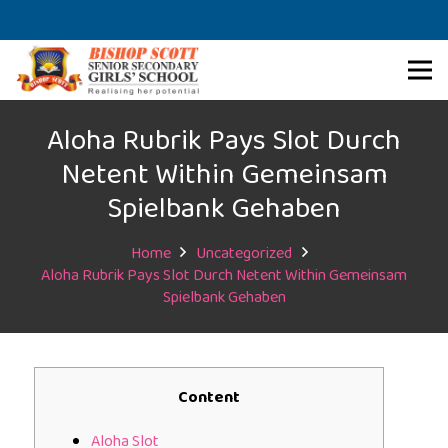
Aloha Rubrik Pays Slot Durch
Netent Within Gemeinsam
Spielbank Gehaben
Home
Uncategorized
Aloha Rubrik Pays Slot Durch Netent Within Gemeinsam
Spielbank Gehaben
Content
Aloha Slot