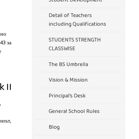
Detail of Teachers
including Qualifications
лно
STUDENTS STRENGTH
43 за
CLASSWISE
е
The BS Umbrella
Vision & Mission
 II
Principal’s Desk
,
General School Rules
инът,
Blog