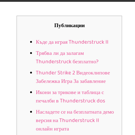
Публикации
Къде да играя Thunderstruck II
Трябва ли да залагам
Thunderstruck безплатно?
Thunder Strike 2 Видеоклипове
Забележка Игра За забавление
Икони за трикове и таблица с
печалби в Thunderstruck dos
Насладете се на безплатната демо
версия на Thunderstruck II
онлайн играта