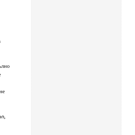
а
ълно
е
не
on,