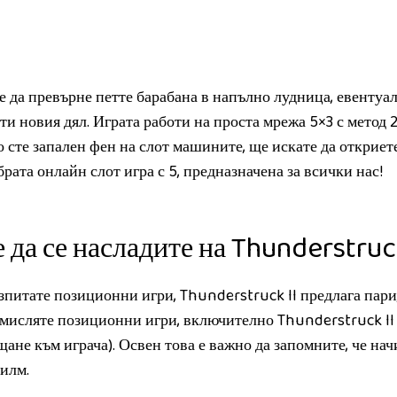
е да превърне петте барабана в напълно лудница, евентуа
и новия дял. Играта работи на проста мрежа 5×3 с метод 2
 сте запален фен на слот машините, ще искате да откриет
ата онлайн слот игра с 5, предназначена за всички нас!
 да се насладите на Thunderstruck
изпитате позиционни игри, Thunderstruck II предлага пари
 обмисляте позиционни игри, включително Thunderstruck II
ане към играча). Освен това е важно да запомните, че нач
филм.