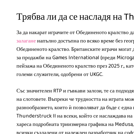
Трябва ли да се насладя на 
За да накарат играчите от Обединеното кралство да
залагане
напълно достъпна по всяко време без геог
Обединеното кралство. Британските играчи могат д
за продажби на Games International (преди Micro
пейзажа на Обединеното кралство през 2025 г., кат
големи служители, одобрени от UKGC.
Със значителен RTP и гъвкави залози, те са подхо
на слотовете. Въпреки че трудността на играта мо
разнообразието, които ѝ позволяват да бъде с едн
Thunderstruck II на всеки, който се наслаждава н
хареса подробната триизмерна графика на Medusa,
всички създадени от надежден разработчик на соф