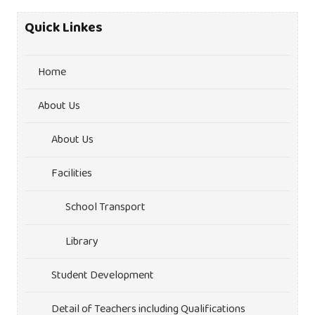
Quick Linkes
Home
About Us
About Us
Facilities
School Transport
Library
Student Development
Detail of Teachers including Qualifications