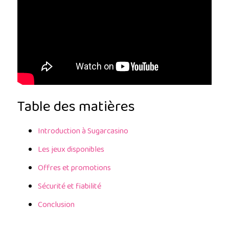
Table des matières
Introduction à Sugarcasino
Les jeux disponibles
Offres et promotions
Sécurité et fiabilité
Conclusion