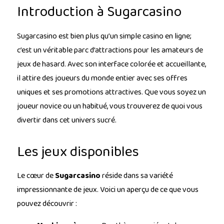
Introduction à Sugarcasino
Sugarcasino est bien plus qu’un simple casino en ligne;
c’est un véritable parc d’attractions pour les amateurs de
jeux de hasard. Avec son interface colorée et accueillante,
il attire des joueurs du monde entier avec ses offres
uniques et ses promotions attractives. Que vous soyez un
joueur novice ou un habitué, vous trouverez de quoi vous
divertir dans cet univers sucré.
Les jeux disponibles
Le cœur de
Sugarcasino
réside dans sa variété
impressionnante de jeux. Voici un aperçu de ce que vous
pouvez découvrir :