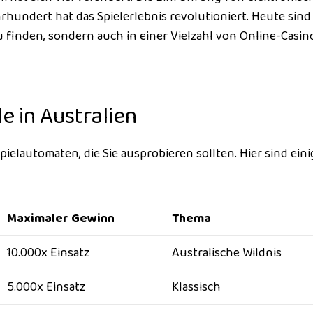
rhundert hat das Spielerlebnis revolutioniert. Heute sind
 finden, sondern auch in einer Vielzahl von Online-Casin
e in Australien
ielautomaten, die Sie ausprobieren sollten. Hier sind eini
Maximaler Gewinn
Thema
10.000x Einsatz
Australische Wildnis
5.000x Einsatz
Klassisch