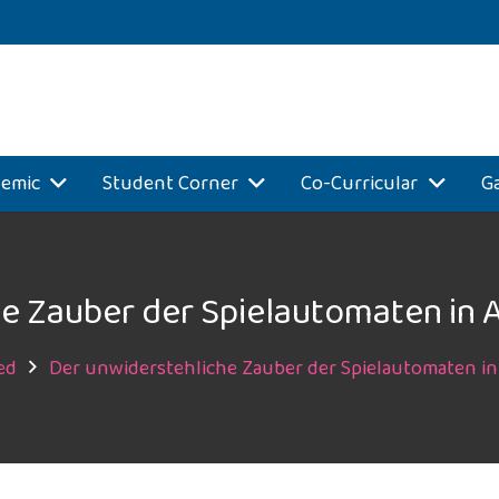
emic
Student Corner
Co-Curricular
Ga
e Zauber der Spielautomaten in 
ed
Der unwiderstehliche Zauber der Spielautomaten in