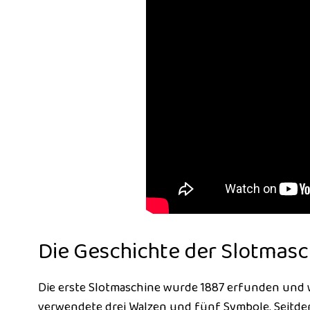
Die Geschichte der Slotmas
Die erste Slotmaschine wurde 1887 erfunden und wa
verwendete drei Walzen und fünf Symbole. Seitdem