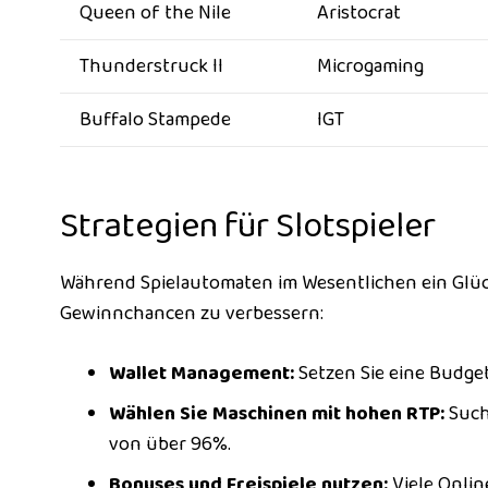
Queen of the Nile
Aristocrat
Thunderstruck II
Microgaming
Buffalo Stampede
IGT
Strategien für Slotspieler
Während Spielautomaten im Wesentlichen ein Glücks
Gewinnchancen zu verbessern:
Wallet Management:
Setzen Sie eine Budget
Wählen Sie Maschinen mit hohen RTP:
Such
von über 96%.
Bonuses und Freispiele nutzen:
Viele Onlin