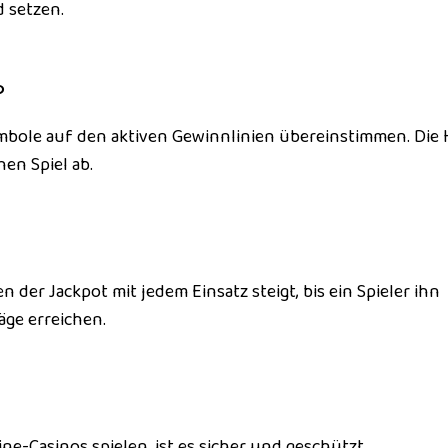
d setzen.
?
ymbole auf den aktiven Gewinnlinien übereinstimmen. Die
en Spiel ab.
 der Jackpot mit jedem Einsatz steigt, bis ein Spieler ihn
ge erreichen.
ine-Casinos spielen, ist es sicher und geschützt.