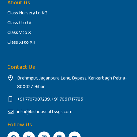
About Us
Class Nursery to KG
Class I to IV
Class V to X
Class XI to XII
Contact Us
Brahmpur, Jaganpura Lane, Bypass, Kankarbagh Patna-
800027, Bihar
+91 7707007239, +91 7061717785
info@bishopscottssgs.com
Follow Us