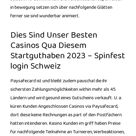
in bewegung setzen sich über nachfolgende Glätten
ferner sie sind wunderbar animiert.
Dies Sind Unser Besten
Casinos Qua Diesem
Startguthaben 2023 – Spinfest
login Schweiz
Paysafecard ist und bleibt zudem pauschal die ihr
sichersten Zahlungsmöglichkeiten within mehr als 45
Ländern und wird gesund eines Gutscheins verkauft. U. a.
küren Kunden Angeschlossen Casinos via Paysafecard,
dort diese keine Rechnungen as part of den Postfächern
hatten intendieren. Kasino Kunden im griff haben Preise
für nachfolgende Teilnahme an Turnieren, Werbeaktionen,