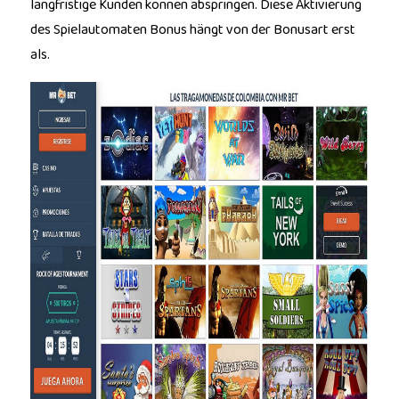
langfristige Kunden können abspringen. Diese Aktivierung
des Spielautomaten Bonus hängt von der Bonusart erst
als.