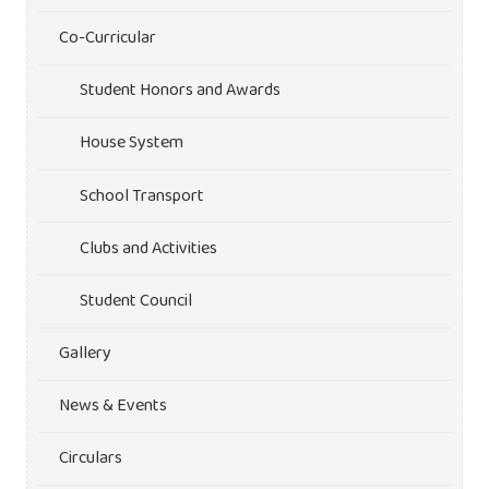
Co-Curricular
Student Honors and Awards
House System
School Transport
Clubs and Activities
Student Council
Gallery
News & Events
Circulars