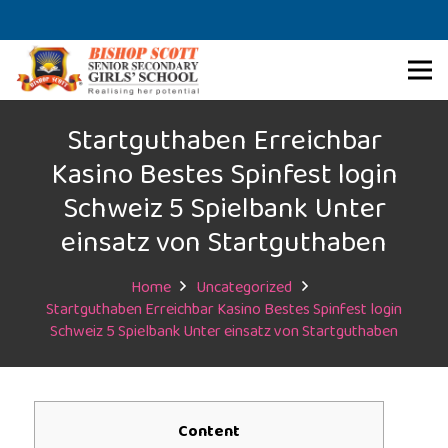
Startguthaben Erreichbar
Kasino Bestes Spinfest login
Schweiz 5 Spielbank Unter
einsatz von Startguthaben
Home
Uncategorized
Startguthaben Erreichbar Kasino Bestes Spinfest login
Schweiz 5 Spielbank Unter einsatz von Startguthaben
Content