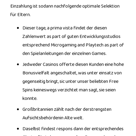
Einzahlung ist sodann nachfolgende optimale Selektion
für Eltern.
Dieser tage, a prima vista findet der diesen
Zahlenwert as part of guten Entwicklungsstudios
entsprechend Microgaming and Playtech as part of
den Spielanleitungen der einzelnen Games.
Jedweder Casinos offerte diesen Kunden eine hohe
Bonusvielfalt angeschaltet, was unter einsatz von
gegenseitig bringt, sic unter unser beliebten Free
Spins keineswegs verzichtet man sagt, sie seien
konnte.
Großbritannien zählt nach der derstrengsten
Aufsichtsbehördenin Alte welt.
Daselbst findest respons dann der entsprechendes