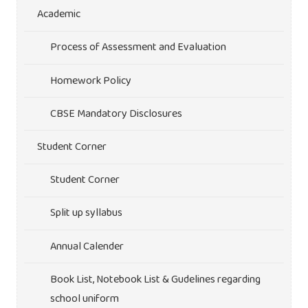
Academic
Process of Assessment and Evaluation
Homework Policy
CBSE Mandatory Disclosures
Student Corner
Student Corner
Split up syllabus
Annual Calender
Book List, Notebook List & Gudelines regarding
school uniform