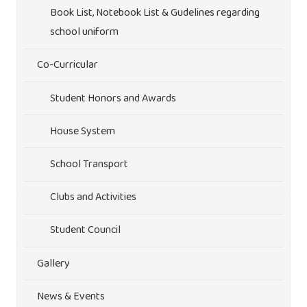
Book List, Notebook List & Gudelines regarding
school uniform
Co-Curricular
Student Honors and Awards
House System
School Transport
Clubs and Activities
Student Council
Gallery
News & Events