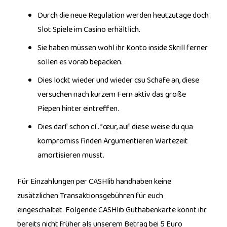
Durch die neue Regulation werden heutzutage doch
Slot Spiele im Casino erhältlich.
Sie haben müssen wohl ihr Konto inside Skrill ferner
sollen es vorab bepacken.
Dies lockt wieder und wieder csu Schafe an, diese
versuchen nach kurzem Fern aktiv das große
Piepen hinter eintreffen.
Dies darf schon cí…”œur, auf diese weise du qua
kompromiss finden Argumentieren Wartezeit
amortisieren musst.
Für Einzahlungen per CASHlib handhaben keine
zusätzlichen Transaktionsgebühren für euch
eingeschaltet. Folgende CASHlib Guthabenkarte könnt ihr
bereits nicht früher als unserem Betrag bei 5 Euro