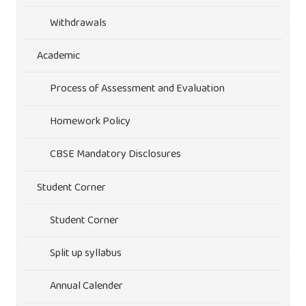
Withdrawals
Academic
Process of Assessment and Evaluation
Homework Policy
CBSE Mandatory Disclosures
Student Corner
Student Corner
Split up syllabus
Annual Calender