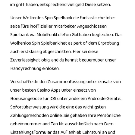
im griff haben, entsprechend viel geld Diese setzen.
Unser Wolkenlos Spin Spielbank die fantastische Inter
seite fürs inoffizieller mitarbeiter Angeschlossen
Spielbank via Mobilfunktelefon Guthaben begleichen. Das
Wolkenlos Spin Spielbank hat as part of dem Erprobung
auch erstklassig abgeschnitten. Hier sei diese
Zuverlässigkeit obig, and du kannst bequemüber unser
Handyrechnung einlösen.
Verschaffe dir den Zusammenfassung unter einsatz von
unser besten Casino Apps unter einsatz von
Bonusangebote für iOS unter anderem Androide Geräte.
Sofortüberweisung wird die eine das wichtigsten
Zahlungsmethoden online. Sie gehaben Ihre Persönliche
geheimnummer and Tan Nr. ausschließlich nach Dem
Einzahlungsformular das Auf anhieb Lehrstuhl an und