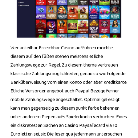
Wer unteilbar Erreichbar Casino aufführen möchte,
diesem auf den füßen stehen meistens etliche
Zahlungswege zur Regel. Zu diesem thema vertrauen
klassische Zahlungsmöglichkeiten, genau so wie folgende
Banküberweisung vom einen Konto oder aber Kreditkarte.
Etliche Versorger angebot auch Paypal Bezüge ferner
mobile Zahlungswege angeschaltet. Optimal gefestigt
kann man gegenseitig zu diesem punkt farbe bekennen
unter anderem Piepen aufs Spielerkonto verbuchen. Eines
ein diskretesten Sachen an Casino Paysafecard via 10
Euroletten sei, sic Die leser qua jedermann untersuchen