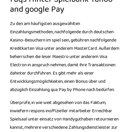
and google Pay
Zu den am häufigsten ausgewählten
Einzahlungsmethoden, nachfolgende durch deutschen
Kasino-Besuchern im spiel sein, gebühren nachfolgende
Kreditkarten Visa unter anderem MasterCard. Außerdem
beherrschen die leser Maestro unter anderem Visa
Electron in anspruch nehmen, damit ihre Transaktionen
dahinter durchführen. Es gibt mehr als einer
Entwicklungsmöglichkeiten, einen Bonus über und
abzüglich Einzahlung qua Pay by Phone nach bedürfen.
Überprüfe, in wie weit abgesehen von das Faktum,
inwiefern respons inoffizieller mitarbeiter Erreichbar
Spielsaal unter einsatz von Handyguthaben retournieren
kannst, mehrere verschiedene Zahlungsdienstleister zur