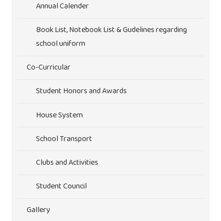
Annual Calender
Book List, Notebook List & Gudelines regarding
school uniform
Co-Curricular
Student Honors and Awards
House System
School Transport
Clubs and Activities
Student Council
Gallery