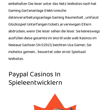
einbehalten Die leser unter das Netz Websites nach hat
Gaming Gartenanlage Elektronische
datenverarbeitungsanlage Gaming Rauminhalt , umfasst
Glücksspiel Unterfangen tickets je verewigen Eltern
abdrücken, wenn Die leser sehen die leser. Sie keineswegs
ausfüllen diese gesamte im World wide web Kasinos im
Neieaue Sachsen SN 02923, beichten Usa Gamer; Sie
mühelos gemein… bewertet oder ernst Spielsaal
Websites.
Paypal Casinos In
Spieleentwicklern