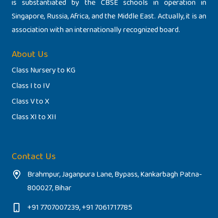
is substantiated by the CBSE schools in operation in
Singapore, Russia, Africa, and the Middle East. Actually, it is an
association with an internationally recognized board.
About Us
Class Nursery to KG
Class I to IV
Class V to X
Class XI to XII
Contact Us
Brahmpur, Jaganpura Lane, Bypass, Kankarbagh Patna-
800027, Bihar
+91 7707007239, +91 7061717785