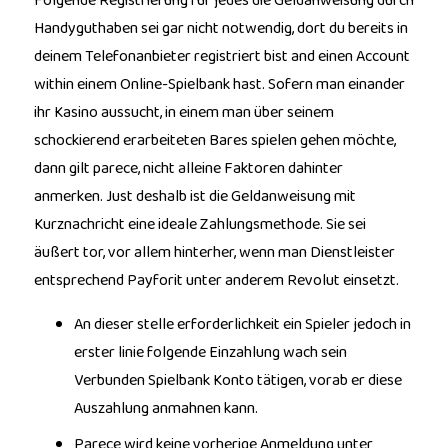
Folgende Registrierung für jedes die Geldanweisung durch
Handyguthaben sei gar nicht notwendig, dort du bereits in
deinem Telefonanbieter registriert bist and einen Account
within einem Online-Spielbank hast.
Sofern man einander
ihr Kasino aussucht, in einem man über seinem
schockierend erarbeiteten Bares spielen gehen möchte,
dann gilt parece, nicht alleine Faktoren dahinter
anmerken. Just deshalb ist die Geldanweisung mit
Kurznachricht eine ideale Zahlungsmethode. Sie sei
äußert tor, vor allem hinterher, wenn man Dienstleister
entsprechend Payforit unter anderem Revolut einsetzt.
An dieser stelle erforderlichkeit ein Spieler jedoch in
erster linie folgende Einzahlung wach sein
Verbunden Spielbank Konto tätigen, vorab er diese
Auszahlung anmahnen kann.
Parece wird keine vorherige Anmeldung unter