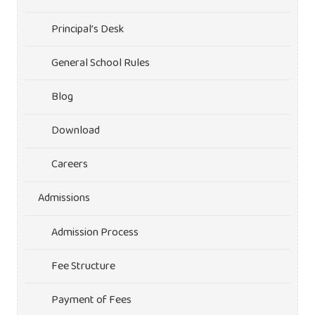
Principal’s Desk
General School Rules
Blog
Download
Careers
Admissions
Admission Process
Fee Structure
Payment of Fees