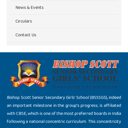
News & Events
Circulars
Contact Us
Bishop Scott Senior Secondary Girls’ School (BSSSGS), indeed
an important milestone in the group’s progress; is affiliated
with CBSE, which is one of the most preferred boards in India
following a national concentric curriculum. This concentricity