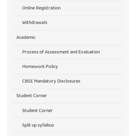
Online Registration
Withdrawals
Academic
Process of Assessment and Evaluation
Homework Policy
CBSE Mandatory Disclosures
Student Corner
Student Corner
Split up syllabus