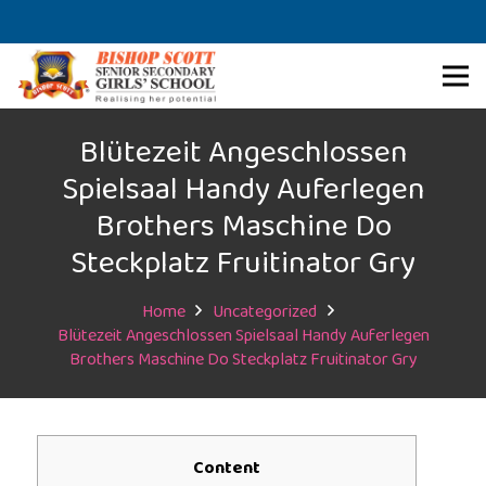
Blütezeit Angeschlossen
Spielsaal Handy Auferlegen
Brothers Maschine Do
Steckplatz Fruitinator Gry
Home
Uncategorized
Blütezeit Angeschlossen Spielsaal Handy Auferlegen
Brothers Maschine Do Steckplatz Fruitinator Gry
Content