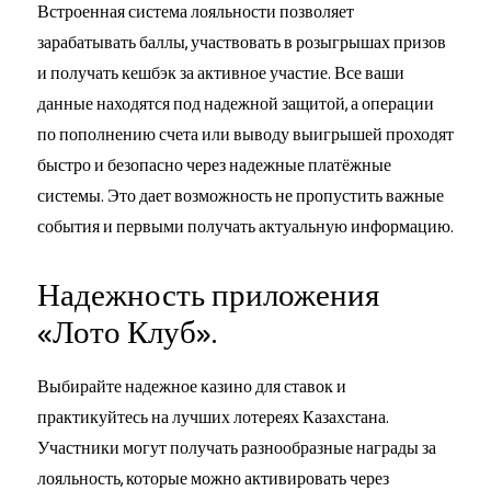
Встроенная система лояльности позволяет
зарабатывать баллы, участвовать в розыгрышах призов
и получать кешбэк за активное участие. Все ваши
данные находятся под надежной защитой, а операции
по пополнению счета или выводу выигрышей проходят
быстро и безопасно через надежные платёжные
системы. Это дает возможность не пропустить важные
события и первыми получать актуальную информацию.
Надежность приложения
«Лото Клуб».
Выбирайте надежное казино для ставок и
практикуйтесь на лучших лотереях Казахстана.
Участники могут получать разнообразные награды за
лояльность, которые можно активировать через