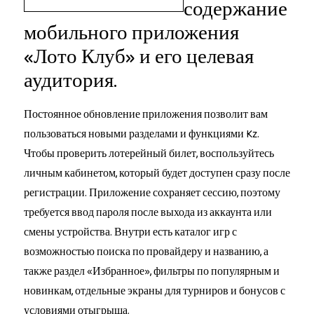
содержание
мобильного приложения
«Лото Клуб» и его целевая
аудитория.
Постоянное обновление приложения позволит вам
пользоваться новыми разделами и функциями Kz.
Чтобы проверить лотерейный билет, воспользуйтесь
личным кабинетом, который будет доступен сразу после
регистрации. Приложение сохраняет сессию, поэтому
требуется ввод пароля после выхода из аккаунта или
смены устройства. Внутри есть каталог игр с
возможностью поиска по провайдеру и названию, а
также раздел «Избранное», фильтры по популярным и
новинкам, отдельные экраны для турниров и бонусов с
условиями отыгрыша.