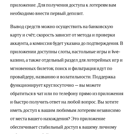
приложение. Для получения доступа к лотереям вам
необходимо внести первый депозит.
Вывод средств можно осуществить на банковскую
карту и счёт; скорость зависит от метода и проверки
аккаунта, а комиссия будет указана до подтверждения. В
приложении доступны слоты, настольные игры и live-
казино, а также отдельный раздел для лотерейных игр и
мгновенных билетов; поиск и фильтрация идут по
провайдеру, названию и волатильности. Поддержка
функционирует круглосуточно — вы можете
обратиться в чат или по телефону прямо из приложения
и быстро получить ответ на любой вопрос. Вы хотите
иметь доступ к вашим любимым лотереям независимо
от места вашего нахождения? Это приложение
обеспечивает стабильный доступ к вашему личному