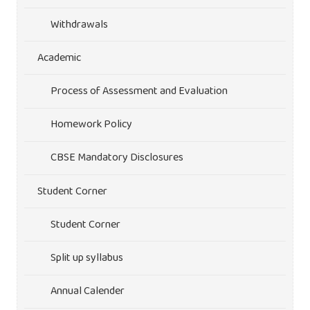
Withdrawals
Academic
Process of Assessment and Evaluation
Homework Policy
CBSE Mandatory Disclosures
Student Corner
Student Corner
Split up syllabus
Annual Calender