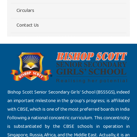
Circulars
Contact Us
Bishop Scott Senior Secondary Girls’ School (BSSSGS), indeed
an important milestone in the group’s progress; is affiliated
with CBSE, which is one of the most preferred boards in India
following a national concentric curriculum. This concentricity
is substantiated by the CBSE schools in operation in
Singapore, Russia, Africa, and the Middle East. Actually, it is an