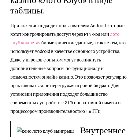
казино «Лото Клуб» в виде
таблицы.
Приложение подходит пользователям Android, которые
хотят контролировать доступ через PIN-код или
лото
клуб кокшетау
биометрические данные, а также тем, кто
использует Android в качестве основного устройства.
Даже у игроков с опытом могут возникнуть
дополнительные вопросы по функционалу и
возможностям онлайн-казино. Это позволяет регулярно
практиковаться, не перегружая игровой бюджет. Для
установки приложения подходят большинство
современных устройств с 2 Гб оперативной памяти и
процессором производительностью 1.8 ГГц.
Внутреннее