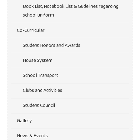
Book List, Notebook List & Gudelines regarding
school uniform
Co-Curricular
Student Honors and Awards
House System
School Transport
Clubs and Activities
Student Council
Gallery
News & Events