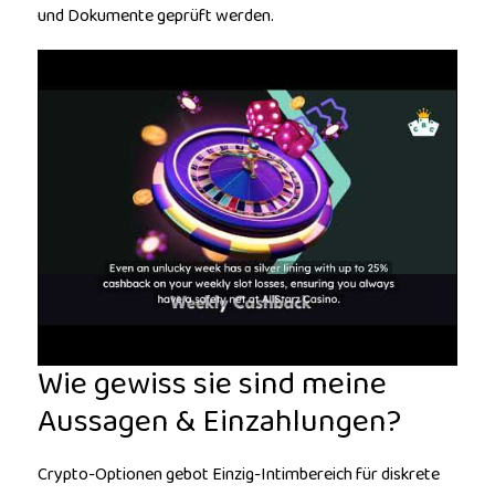
und Dokumente geprüft werden.
Wie gewiss sie sind meine
Aussagen & Einzahlungen?
Crypto-Optionen gebot Einzig-Intimbereich für diskrete