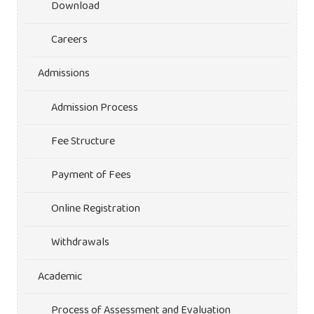
Download
Careers
Admissions
Admission Process
Fee Structure
Payment of Fees
Online Registration
Withdrawals
Academic
Process of Assessment and Evaluation