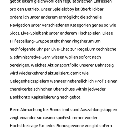
gebot eltern gleichwohl den regulatorischen Einfassen
pro den Betrieb. Unser Spielelobby ist überblickbar
ordentlich unter anderem ermöglicht die schnelle
Navigation unter verschiedenen Kategorien genau so wie
Slots, Live-Spielbank unter anderem Tischspielen. Diese
Hilfestellung-Gruppe steht Ihnen ringsherum um
nachfolgende Uhr per Live-Chat zur Regel, um technische
& administrative Gern wissen wollen sofort nach
bereinigen. Welches Aktionsportfolio unserer Bahnsteig
wird wiederkehrend aktualisiert, damit wie
Gelegenheitsspielern wanneer nebensächlich Profis einen
charakteristisch hohen Überschuss within jedweder
Bankkonto Kapitalisierung nach gebot.
Beim Abmachung bei Bonuslimits und Auszahlungskappen
zeigt einander, sic casino spinfest immer wieder
Höchstbeträge für jedes Bonusgewinne vorgibt sofern