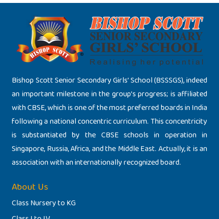
Bishop Scott Senior Secondary Girls’ School (BSSSGS), indeed
an important milestone in the group’s progress; is affiliated
with CBSE, which is one of the most preferred boards in India
following a national concentric curriculum. This concentricity
is substantiated by the CBSE schools in operation in
Singapore, Russia, Africa, and the Middle East. Actually, it is an
association with an internationally recognized board.
About Us
Class Nursery to KG
Class I to IV