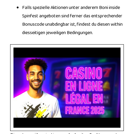
Falls spezielle Aktionen unter anderem Boni inside
Spinfest angeboten sind ferner das entsprechender
Bonuscode unabdingbar ist, findest du diesen within
diesseitigen jeweiligen Bedingungen.