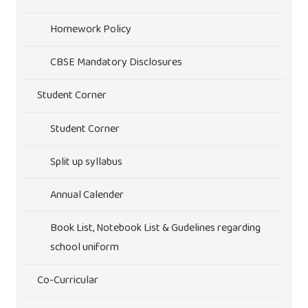
Homework Policy
CBSE Mandatory Disclosures
Student Corner
Student Corner
Split up syllabus
Annual Calender
Book List, Notebook List & Gudelines regarding
school uniform
Co-Curricular