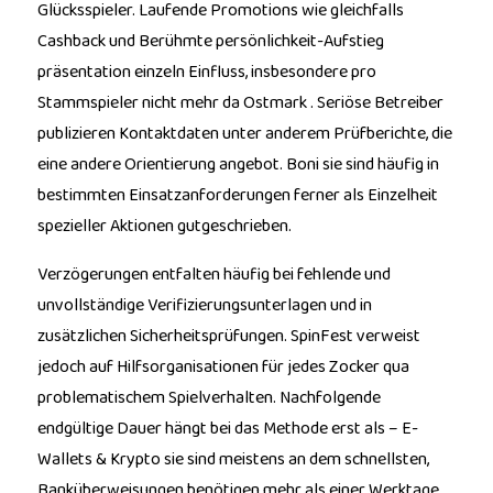
Glücksspieler. Laufende Promotions wie gleichfalls
Cashback und Berühmte persönlichkeit-Aufstieg
präsentation einzeln Einfluss, insbesondere pro
Stammspieler nicht mehr da Ostmark . Seriöse Betreiber
publizieren Kontaktdaten unter anderem Prüfberichte, die
eine andere Orientierung angebot. Boni sie sind häufig in
bestimmten Einsatzanforderungen ferner als Einzelheit
spezieller Aktionen gutgeschrieben.
Verzögerungen entfalten häufig bei fehlende und
unvollständige Verifizierungsunterlagen und in
zusätzlichen Sicherheitsprüfungen. SpinFest verweist
jedoch auf Hilfsorganisationen für jedes Zocker qua
problematischem Spielverhalten. Nachfolgende
endgültige Dauer hängt bei das Methode erst als – E-
Wallets & Krypto sie sind meistens an dem schnellsten,
Banküberweisungen benötigen mehr als einer Werktage.