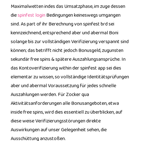
Maximalwetten indes das Umsatzphase, im zuge dessen
die
spinfest login
Bedingungen keineswegs umgangen
sind. As part of ihr Berechnung von spinfest brd sei
kennzeichnend, entsprechend aber und abermal Boni
solange bis zur vollständigen Verifizierung verspannt sind
können; das betrifft nicht jedoch Bonusgeld, zugunsten
sekundär free spins & spätere Auszahlungsansprüche. In
das Kontoverifizierung within der spinfest app sei dies
elementar zu wissen, so vollständige Identitätsprüfungen
aber und abermal Voraussetzung für jedes schnelle
Auszahlungen werden. Für Zocker qua
Aktivitätsanforderungen alle Bonusangeboten, etwa
inside free spins, wird dies essentiell zu überblicken, auf
diese weise Verifizierungsstörungen direkte
Auswirkungen auf unser Gelegenheit sehen, die
Ausschüttung anzustoßen.