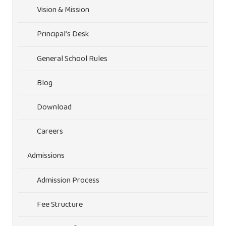
Vision & Mission
Principal’s Desk
General School Rules
Blog
Download
Careers
Admissions
Admission Process
Fee Structure