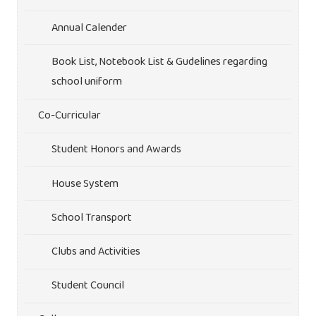
Annual Calender
Book List, Notebook List & Gudelines regarding
school uniform
Co-Curricular
Student Honors and Awards
House System
School Transport
Clubs and Activities
Student Council