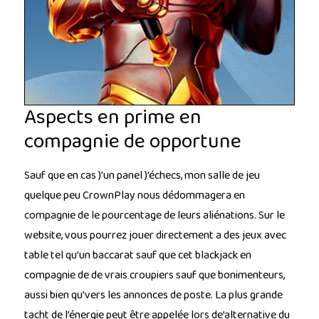
Aspects en prime en
compagnie de opportune
Sauf que en cas )’un panel )’échecs, mon salle de jeu
quelque peu CrownPlay nous dédommagera en
compagnie de le pourcentage de leurs aliénations. Sur le
website, vous pourrez jouer directement a des jeux avec
table tel qu’un baccarat sauf que cet blackjack en
compagnie de de vrais croupiers sauf que bonimenteurs,
aussi bien qu’vers les annonces de poste. La plus grande
tacht de l’énergie peut être appelée lors de’alternative du