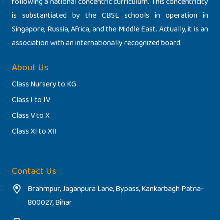
following a national concentric curriculum. This concentricity
is substantiated by the CBSE schools in operation in
Singapore, Russia, Africa, and the Middle East. Actually, it is an
association with an internationally recognized board.
About Us
Class Nursery to KG
Class I to IV
Class V to X
Class XI to XII
Contact Us
Brahmpur, Jaganpura Lane, Bypass, Kankarbagh Patna-
800027, Bihar