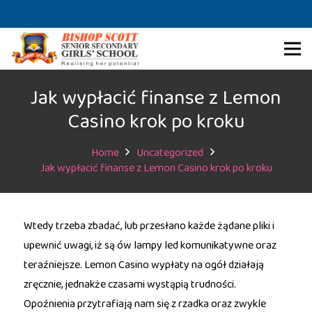
Jak wypłacić finanse z Lemon
Casino krok po kroku
Home
Uncategorized
Jak wypłacić finanse z Lemon Casino krok po kroku
Wtedy trzeba zbadać, lub przesłano każde żądane pliki i
upewnić uwagi, iż są ów lampy led komunikatywne oraz
teraźniejsze. Lemon Casino wypłaty na ogół działają
zręcznie, jednakże czasami wystąpią trudności.
Opoźnienia przytrafiają nam się z rzadka oraz zwykle