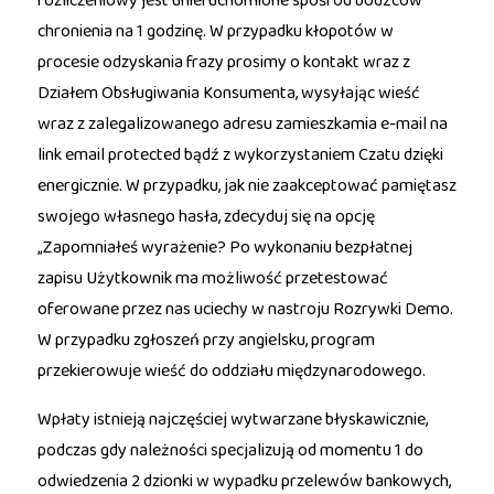
rozliczeniowy jest unieruchomione spośród bodźców
chronienia na 1 godzinę. W przypadku kłopotów w
procesie odzyskania frazy prosimy o kontakt wraz z
Działem Obsługiwania Konsumenta, wysyłając wieść
wraz z zalegalizowanego adresu zamieszkamia e-mail na
link email protected bądź z wykorzystaniem Czatu dzięki
energicznie. W przypadku, jak nie zaakceptować pamiętasz
swojego własnego hasła, zdecyduj się na opcję
„Zapomniałeś wyrażenie? Po wykonaniu bezpłatnej
zapisu Użytkownik ma możliwość przetestować
oferowane przez nas uciechy w nastroju Rozrywki Demo.
W przypadku zgłoszeń przy angielsku, program
przekierowuje wieść do oddziału międzynarodowego.
Wpłaty istnieją najczęściej wytwarzane błyskawicznie,
podczas gdy należności specjalizują od momentu 1 do
odwiedzenia 2 dzionki w wypadku przelewów bankowych,