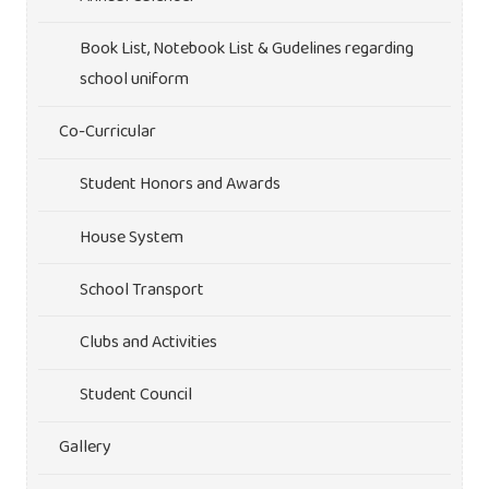
Book List, Notebook List & Gudelines regarding
school uniform
Co-Curricular
Student Honors and Awards
House System
School Transport
Clubs and Activities
Student Council
Gallery