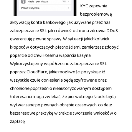
KYC zapewnia
bezproblemową
aktywację konta bankowego, jak używane przez nas
zabezpieczanie SSL jak i również ochrona zdrowia DDoS
gwarantują pewne sprawy. W sytuacji jakichkolwiek
kłopotów dotyczących płatnościami, zamierzasz zdobyć
poparcie od chwili teamu wsparcia kasyna.
Wykorzystujemy współczesne zabezpieczanie SSL
poprzez Cloudflare, jakie możliwości pozyskuje, iż
wszystkie czułe doniesienia będą szyfrowane oraz
chronione poprzednio nieautoryzowanym dostępem.
Interesanci mogą zwlekać, że pierwotnego środki będą
wytwarzane po pewnych obrębie czasowych, co daje
bezstresowe praktykę w trakcie tworzenia wniosków o
zapłatę.