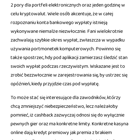
2 pory dla portfeli elektronicznych oraz jeden godzinę w
celu kryptowalut. Wiele osób akcentuje, że w całej
rozpoznaniu konta bankowego wypłaty istnieją
wykonywane niemalże niezwłocznie. Fani wielokrotnie
zachwalają szybkie okres wypłat, zwłaszcza w wypadku
używania portmonetek komputerowych. Powinno się
także spostrzec, hdy pod aplikacji zamierzasz śledzić stan
swoich wypłat podczas rzeczywistym. Wskazane jest to
zrobić bezzwłocznie w zarejestrowania się, by ustrzec się
opóźnień, kiedy przyjdzie czas pod wypłatę.
To może stać się interesujące dla zawodników, którzy
chcą zmniejszyć niebezpieczeństwo, lecz należałoby
pomnieć, iż cashback zazwyczaj odnosi się do wyłącznie
pewnych gier oraz ma konkretne limity. Konkretne kasyna
online dają kredyt premiowy jak premia z brakiem