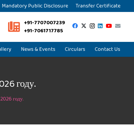
Mandatory Public Disclosure
Transfer Certificate
+91-7707007239
+91-7061717785
llery
News & Events
Circulars
Contact Us
026 году.
2026 году.