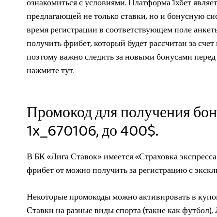
ознакомиться с условиями. Платформа 1хбет являе
предлагающей не только ставки, но и бонусную си
время регистрации в соответствующем поле анкеты
получить фрибет, который будет рассчитан за сче
поэтому важно следить за новыми бонусами перед р
нажмите тут.
Промокод для получения бон
1x_670106, до 400$.
В БК «Лига Ставок» имеется «Страховка экспресса»
фрибет от можно получить за регистрацию с экс
Некоторые промокоды можно активировать в купон
Ставки на разные виды спорта (такие как футбол),