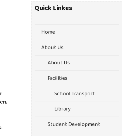
Quick Linkes
Home
About Us
About Us
Facilities
т
School Transport
сть
Library
Student Development
.