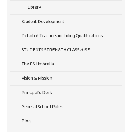
Library
Student Development
Detail of Teachers including Qualifications
STUDENTS STRENGTH CLASSWISE
The BS Umbrella
Vision & Mission
Principal’s Desk
General School Rules
Blog