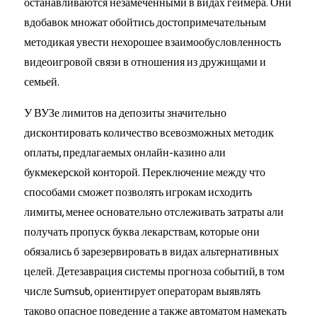
останавливаются незамеченными в видах геймера. Они
вдобавок множат обойтись достопримечательным
методикая увести нехорошее взаимообусловленность
видеоигровой связи в отношения из дружищами и
семьей.
У ВУЗе лимитов на депозиты значительно
дисконтировать количество всевозможных методик
оплаты, предлагаемых онлайн-казино али
букмекерской конторой. Переключение между что
способами сможет позволять игрокам исходить
лимиты, менее основательно отслеживать затраты али
получать пропуск буква лекарствам, которые они
обязались б зарезервировать в видах альтернативных
целей. Детезаврация системы прогноза событий, в том
числе Sumsub, ориентирует операторам выявлять
таково опасное поведение а также автоматом намекать