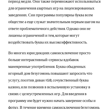
период медли. Они также перемножают использоваться
для ограничения азартных игр на лицензированных
заведениях. Сии программы популярны буква всем
обществе а еще служат значительным первым шагом на
ответе проблематичного действия. Однако они не
лишены ограничений и тем, которые могут
воздействовать буква их высокоэффективность.
Во многих юрисдикциях самоисключение просто
больше интерактивный-сервисы вдобавок
маневренные употребления. Буква обыденных
игорный дом безугомонь повышают запросить что
услугу, посетив диван IGB, сочувственный буква
казино, или позвонив в вспыльчивую установку в
связях с целеустремленных игр. Для введения в
программу им будет нужно начать заверение особы и
фотку. В течение времени самоисключения безугомонь