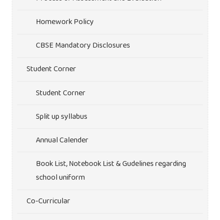
Homework Policy
CBSE Mandatory Disclosures
Student Corner
Student Corner
Split up syllabus
Annual Calender
Book List, Notebook List & Gudelines regarding
school uniform
Co-Curricular