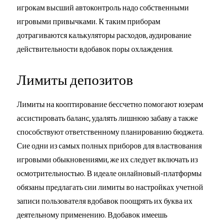
игрокам высший автоконтроль надо собственными
игровыми привычками.
К таким приборам
дотрагиваются калькуляторы расходов, аудирование
действительности вдобавок поры охлаждения.
Лимиты депозитов
Лимиты на кооптирование бессчетно помогают юзерам
ассистировать баланс, удалять лишнюю забаву а также
способствуют ответственному планированию бюджета.
Сие одни из самых полных приборов для властвования
игровыми обыкновениями, же их следует включать из
осмотрительностью. В идеале онлайновый-платформы
обязаны предлагать сии лимиты во настройках учетной
записи пользователя вдобавок поощрять их буква их
деятельному применению. Вдобавок имеешь