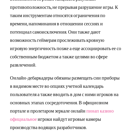
противоположность, не прерывая разрушение игры. К
таким инструментам относятся ограничения по
времени, напоминания в отношении сессиях и
потенциал самоисключения. Они также дают
возможность геймерам прослеживать кровную
игровую энергичность позже а еще ассоциировать ее со
собственным бюджетом а также целями во сфере
развлечений.
Онлайн-дебаркадеры обязаны размещать сии приборы
в видимом месте во опциях учетной календарь
пользователя а также вводить в дом с ними игроков на
основных этапах сосредоточения. В официозном
портале и пролетаром зеркале онлайн
пинап казино
официальное
игроки найдут игровые камеры
производства водящих разработчиков.