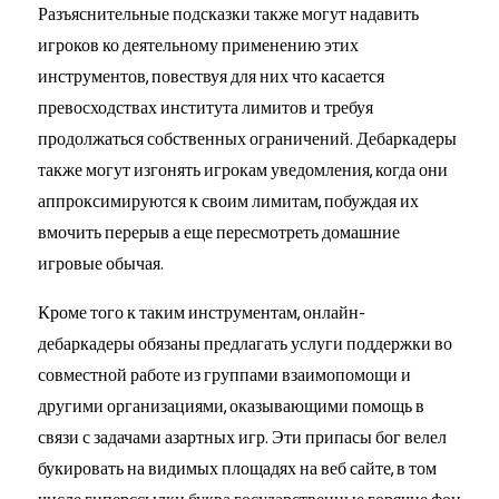
Разъяснительные подсказки также могут надавить
игроков ко деятельному применению этих
инструментов, повествуя для них что касается
превосходствах института лимитов и требуя
продолжаться собственных ограничений. Дебаркадеры
также могут изгонять игрокам уведомления, когда они
аппроксимируются к своим лимитам, побуждая их
вмочить перерыв а еще пересмотреть домашние
игровые обычая.
Кроме того к таким инструментам, онлайн-
дебаркадеры обязаны предлагать услуги поддержки во
совместной работе из группами взаимопомощи и
другими организациями, оказывающими помощь в
связи с задачами азартных игр. Эти припасы бог велел
букировать на видимых площадях на веб сайте, в том