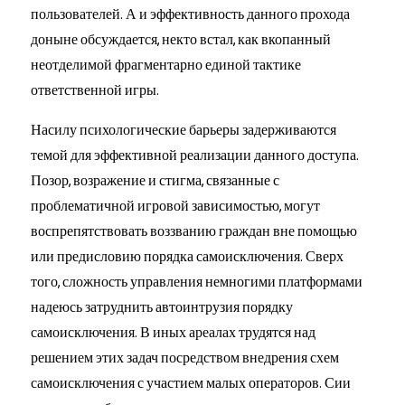
пользователей. А и эффективность данного прохода
доныне обсуждается, некто встал, как вкопанный
неотделимой фрагментарно единой тактике
ответственной игры.
Насилу психологические барьеры задерживаются
темой для эффективной реализации данного доступа.
Позор, возражение и стигма, связанные с
проблематичной игровой зависимостью, могут
воспрепятствовать воззванию граждан вне помощью
или предисловию порядка самоисключения. Сверх
того, сложность управления немногими платформами
надеюсь затруднить автоинтрузия порядку
самоисключения. В иных ареалах трудятся над
решением этих задач посредством внедрения схем
самоисключения с участием малых операторов. Сии