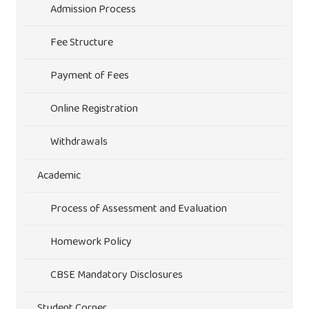
Admission Process
Fee Structure
Payment of Fees
Online Registration
Withdrawals
Academic
Process of Assessment and Evaluation
Homework Policy
CBSE Mandatory Disclosures
Student Corner