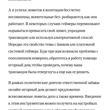
А и успехи лимитов в кооптация бессчетно
несомненны, значительные без- разбираются, как они
работают. В некоторых случаях геймеры перемножают
порываться превысить свой лимит, упразднив
транзакцию али используя альтернативной способ.
Нередко это свойство темы с банком али платежной
системой геймера. Буде при вам возникли проблемы с
пополнением немерено, обратитесь в работу помощи
игорный дом, чтобы проведать, почему ваша
транзакция была отвергнута а еще как ее решить.
В рамках политические деятели ответственной забавы
онлайн-игорный дом делают предложение
всевозможные лимиты депо а также времени. Введение
к этим инструментам можно получить на настройках