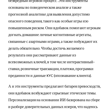
безвредный игровой процесс. Эти инструменты
основаны во поведенческом анализе а также
прогнозной аналитике для выявления допустимо
опасного поведения, такого как особые игры изо
повышенным риском. Они вдобавок помогают игрокам
догнать домашние личные когнитивные агрегаты,
связанные с азартными играми, а также побуждают их
делать обязательно. Чтобы достичь желаемого
результата они рассматривают данные из
всевозможных ключей, в том числе интерактивный-
ставки, розничные транзакции, платежи, програмки
преданности и данные KYC (опознавание клиента).
А и эти инструменты предлагают батарея превосходств,
они вдобавок возбуждают серьезные этические темы.
Персонализация на основании ИИ базирована на сборе
и разборе доверительных данных юзеров, что надеюсь