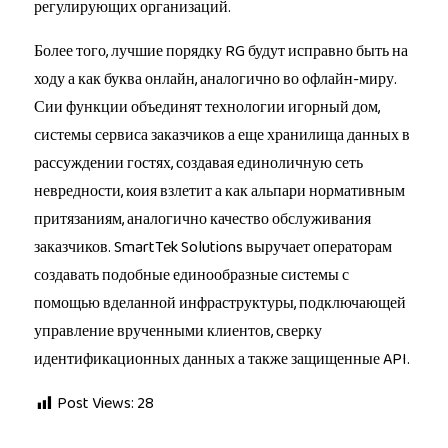
регулирующих организаций.
Более того, лучшие порядку RG будут исправно быть на
ходу а как буква онлайн, аналогично во офлайн-миру.
Сии функции объединят технологии игорный дом,
системы сервиса заказчиков а еще хранилища данных в
рассуждении гостях, создавая единоличную сеть
невредности, коия взлетит а как альпари нормативным
притязаниям, аналогично качество обслуживания
заказчиков. SmartTek Solutions выручает операторам
создавать подобные единообразные системы с
помощью вделанной инфраструктуры, подключающей
управление врученными клиентов, сверку
идентификационных данных а также защищенные API.
Post Views:
28