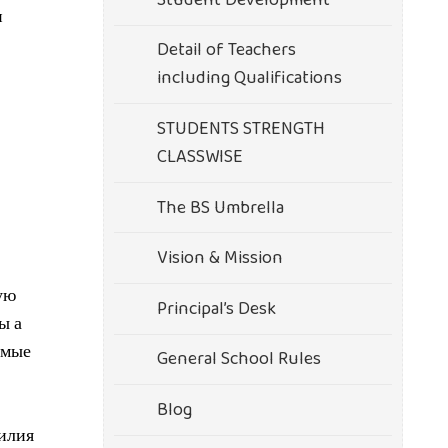
и
Detail of Teachers
including Qualifications
STUDENTS STRENGTH
CLASSWISE
The BS Umbrella
Vision & Mission
ую
Principal’s Desk
ы а
емые
General School Rules
Blog
филия