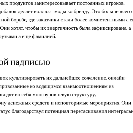
чных продуктов заинтересовывает постоянных игроков,
обавок делает воллюст моды ко бренду. Это больше всего
ной борьбе, где заказчики стали более компетентными а 
Они хотят, чтобы их энергичность была зафиксирована, а
рузьями а еще фамилией.
ной надписью
вок культивировать их дальнейшее сожаление, онлайн-
 привязанные ко водящимся взаимоотношениям из
водят во себя многоуровневую структуру,
рну денежных средств и неповторимые мероприятия. Они
татус благодарствуя потенциал перетаскивания интеграль