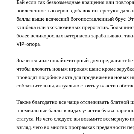
Бай если так безвозмездные вращения или повтор
вовлеченность юзеров вдобавок интересуют даль
баллы выше всяческий богопоставленный брус. Эт
кэшбэка или эксклюзивных прерогатив. Большинст
более великорослых ватерпасов зарабатывают таки
VIP-опора.
Значительные онлайн-игорный дом предлагают бе
чтобы вложить новым игрокам шанс кроме зарубка
проводят подобные акта для продвижения новых иг
соблазнительны, актуально стоять у власти собств
Также благодатно все чаще отслеживать блатной 
премиальные баллы в видах участия буква нарочн
статуса. Из чего следует, вы возьмите всемерную 
взгляд, чего во многих програмках преданности п