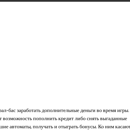
ал-бас заработать дополнительные деньги во время игры.
т возможность пополнить кредит либо снять выгаданные
ие автоматы, получать и отыграть бонусы. Ко ним касаю