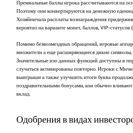
Премиальные баллы игрока рассчитываются на осн
Поэтому они конвертируются на денежную едениц
Хозяйничала расплаты вознаграждения придержива
вероятно на варианте монет, баллов, VIP-статусов 
Помимо безвозмездных обращений, игровые аппар
множители а еще расширяющиеся дикие символы,
Значительные изо данных функций доступны в пер
случаться активированы повторно. Игроки с Мичи
выигрыши а также улучшить итоги буква продолжи
поздравительными бонусами, кои обычно вливают 
вклад.
Одобрения в видах инвестор