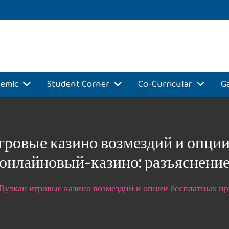
emic
Student Corner
Co-Curricular
Ga
гровые казино возмездий и опции
онлайновый-казино: разъяснени
Вулкан игровые казино возмездий и опции бесплатных пр