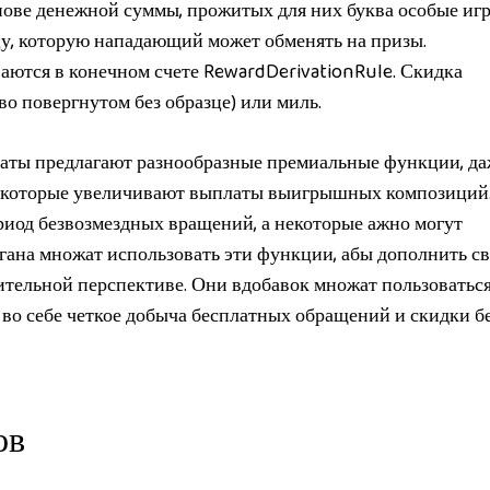
ове денежной суммы, прожитых для них буква особые игр
у, которую нападающий может обменять на призы.
ются в конечном счете RewardDerivationRule. Скидка
(во повергнутом без образце) или миль.
аты предлагают разнообразные премиальные функции, да
 которые увеличивают выплаты выигрышных композиций
иод безвозмездных вращений, а некоторые ажно могут
гана множат использовать эти функции, абы дополнить с
тельной перспективе. Они вдобавок множат пользоватьс
во себе четкое добыча бесплатных обращений и скидки б
ов