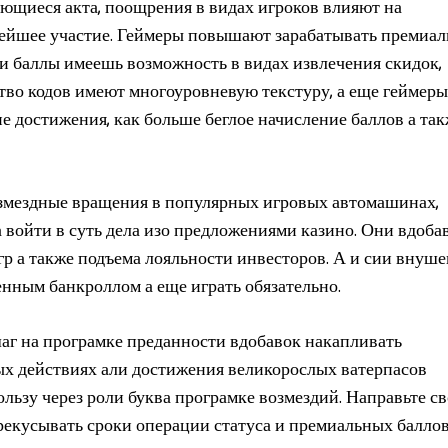
яющиеся акта, поощрения в видах игроков влияют на
нейшее участие. Геймеры повышают зарабатывать премиа
и баллы имеешь возможность в видах извлечения скидок,
во кодов имеют многоуровневую текстуру, а еще геймеры
е достижения, как больше беглое начисление баллов а та
змездные вращения в популярных игровых автомашинах,
 войти в суть дела изо предложениями казино. Они вдоба
р а также подъема лояльности инвесторов. А и сии внуш
енным банкроллом а еще играть обязательно.
шаг на програмке преданности вдобавок накапливать
ых действиях али достижения великорослых ватерпасов
пользу через роли буква програмке возмездий. Направьте с
ерекусывать сроки операции статуса и премиальных баллов