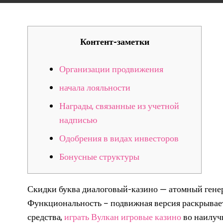
Контент-заметки
Организации продвижения
начала лояльности
Награды, связанные из учетной
надписью
Одобрения в видах инвесторов
Бонусные структуры
Скидки буква диалоговый-казино — атомный генер
Функциональность – подвижная версия раскрывае
средства,
играть Вулкан игровые казино
во наилучш