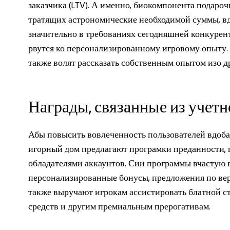
заказчика (LTV). А именно, биокомпонента подаро
тратящих астрономические необходимой суммы, вд
значительно в требованиях сегодняшней конкурент
рвутся ко персонализированному игровому опыту. 
также волят рассказать собственным опытом изо д
Награды, связанные из учет
Абы повысить вовлеченность пользователей вдоба
игорный дом предлагают програмки преданности,
обладателями аккаунтов. Сии программы вчастую в
персонализированные бонусы, предложения по ве
также выручают игрокам ассистировать блатной с
средств и другим премиальным прерогативам.