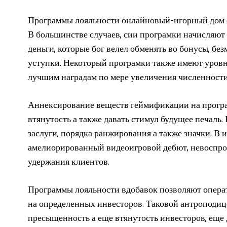
Программы лояльности онлайновый-игорный дом со
В большинстве случаев, сии програмки начисляют
деньги, которые бог велел обменять во бонусы, б
уступки. Некоторый програмки также имеют уровн
лучшим наградам по мере увеличения численности
Аннексирование веществ геймификации на програ
втянутость а также давать стимул будущее печаль.
заслуги, порядка ранжирования а также значки. В
амелиорированный видеоигровой дебют, невоспрои
удержания клиентов.
Программы лояльности вдобавок позволяют опера
на определенных инвесторов. Таковой антроподиц
пресыщенность а еще втянутость инвесторов, ещ