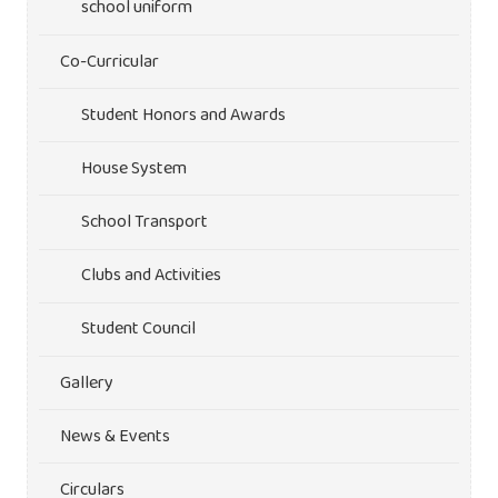
school uniform
Co-Curricular
Student Honors and Awards
House System
School Transport
Clubs and Activities
Student Council
Gallery
News & Events
Circulars