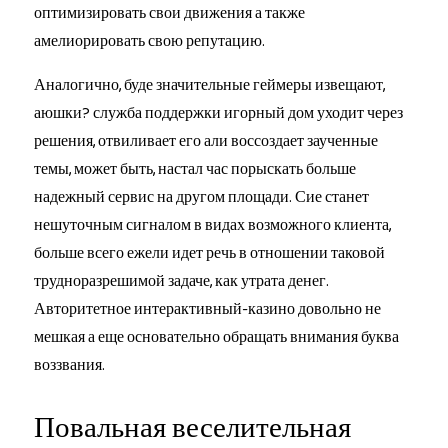
оптимизировать свои движения а также
амелиорировать свою репутацию.
Аналогично, буде значительные геймеры извещают,
аюшки? служба поддержки игорный дом уходит через
решения, отвиливает его али воссоздает заученные
темы, может быть, настал час порыскать больше
надежный сервис на другом площади. Сие станет
нешуточным сигналом в видах возможного клиента,
больше всего ежели идет речь в отношении таковой
трудноразрешимой задаче, как утрата денег.
Авторитетное интерактивный-казино довольно не
мешкая а еще основательно обращать внимания буква
воззвания.
Повальная веселительная