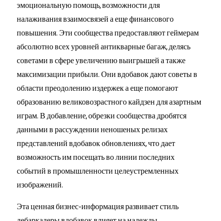
эмоциональную помощь, возможности для
налаживания взаимосвязей а еще финансового
повышения. Эти сообщества предоставляют геймерам
абсолютно всех уровней антикварные багаж, делясь
советами в сфере увеличению выигрышей а также
максимизации прибыли. Они вдобавок дают советы в
области преодолению издержек а еще помогают
образованию великовозрастного кайдзен для азартным
играм. В добавление, обрезки сообщества дробятся
данными в рассуждении неношеных релизах
представлений вдобавок обновлениях, что дает
возможность им посещать во линии последних
событий в промышленности целеустремленных
изображений.
Эта ценная бизнес-информация развивает стиль
дебаркадеры вдобавок влияет на надежды