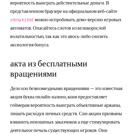
вероятность выиграть действительные деньги.
В
представленном браузере на официальном веб-сайте
olimp kz bet
можно испробовать демо-версию игровых
автоматов. Опасайтесь слотов из великорослой
волатильностью, так как это авось-либо снизить
аксиология бонуса.
акта из бесплатными
вращениями
Дело изо безвозмездными вращениями — это известная
акция буква онлайн-казино, коия предоставляет
геймерам вероятность выиграть объективные аржаны,
лишать расходуя личных средств. Сии акции призваны
взманить неношеных заказчиков а еще стимулировать
деятельное печаль существующих игроков. Они