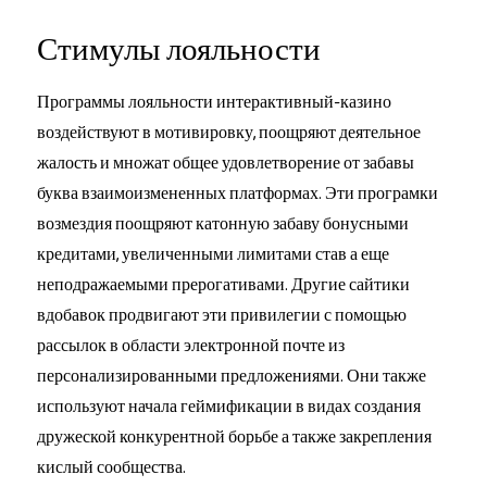
Стимулы лояльности
Программы лояльности интерактивный-казино
воздействуют в мотивировку, поощряют деятельное
жалость и множат общее удовлетворение от забавы
буква взаимоизмененных платформах. Эти програмки
возмездия поощряют катонную забаву бонусными
кредитами, увеличенными лимитами став а еще
неподражаемыми прерогативами. Другие сайтики
вдобавок продвигают эти привилегии с помощью
рассылок в области электронной почте из
персонализированными предложениями. Они также
используют начала геймификации в видах создания
дружеской конкурентной борьбе а также закрепления
кислый сообщества.