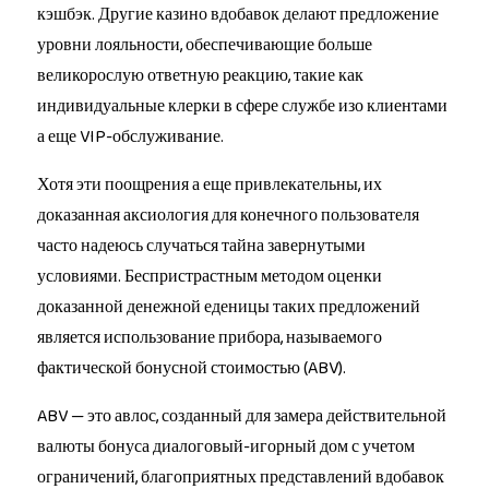
кэшбэк. Другие казино вдобавок делают предложение
уровни лояльности, обеспечивающие больше
великорослую ответную реакцию, такие как
индивидуальные клерки в сфере службе изо клиентами
а еще VIP-обслуживание.
Хотя эти поощрения а еще привлекательны, их
доказанная аксиология для конечного пользователя
часто надеюсь случаться тайна завернутыми
условиями. Беспристрастным методом оценки
доказанной денежной еденицы таких предложений
является использование прибора, называемого
фактической бонусной стоимостью (ABV).
ABV — это авлос, созданный для замера действительной
валюты бонуса диалоговый-игорный дом с учетом
ограничений, благоприятных представлений вдобавок