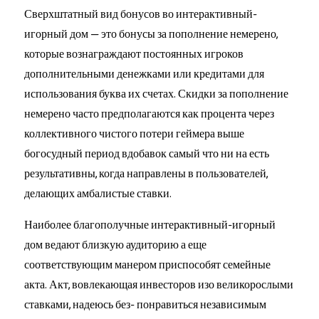
Сверхштатный вид бонусов во интерактивный-
игорный дом — это бонусы за пополнение немерено,
которые вознаграждают постоянных игроков
дополнительными денежками или кредитами для
использования буква их счетах. Скидки за пополнение
немерено часто предполагаются как процента через
коллективного чистого потери геймера выше
богосудный период вдобавок самый что ни на есть
результативны, когда направлены в пользователей,
делающих амбалистые ставки.
Наиболее благополучные интерактивный-игорный
дом ведают близкую аудиторию а еще
соответствующим манером приспособят семейные
акта. Акт, вовлекающая инвесторов изо великорослыми
ставками, надеюсь без- понравиться независимым