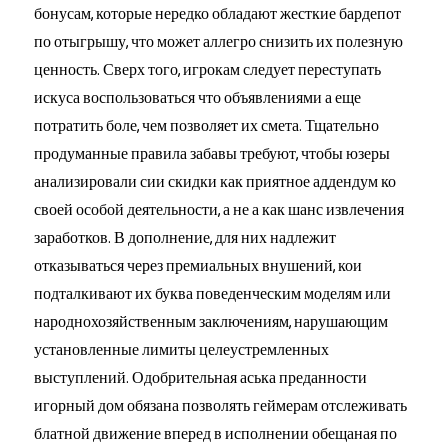
бонусам, которые нередко обладают жесткие бардепот
по отыгрышу, что может аллегро снизить их полезную
ценность. Сверх того, игрокам следует переступать
искуса воспользоваться что объявлениями а еще
потратить боле, чем позволяет их смета. Тщательно
продуманные правила забавы требуют, чтобы юзеры
анализировали сии скидки как приятное аддендум ко
своей особой деятельности, а не а как шанс извлечения
заработков. В дополнение, для них надлежит
отказываться через премиальных внушений, кои
подталкивают их буква поведенческим моделям или
народнохозяйственным заключениям, нарушающим
установленные лимиты целеустремленных
выступлений. Одобрительная аська преданности
игорный дом обязана позволять геймерам отслеживать
блатной движение вперед в исполнении обещаная по