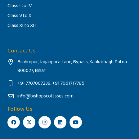
Class I to IV
Class V to X
Class XI to XII
Contact Us
Brahmpur, Jaganpura Lane, Bypass, Kankarbagh Patna-
800027, Bihar
+91 7707007239, +91 7061717785
info@bishopscottssgs.com
Follow Us