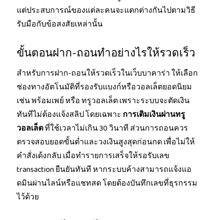
แต่ประสบการณ์ของแต่ละคนจะแตกต่างกันไปตามวิธี
รับมือกับข้อสงสัยเหล่านั้น
ขั้นตอนฝาก-ถอนทำอย่างไรให้รวดเร็ว
สำหรับการฝาก-ถอนให้รวดเร็วในเว็บบาคาร่า ให้เลือก
ช่องทางอัตโนมัติที่รองรับแบงก์หรือวอลเล็ตยอดนิยม
เช่น พร้อมเพย์ หรือ ทรูวอลเล็ต เพราะระบบจะตัดเงิน
ทันทีไม่ต้องแจ้งสลิป โดยเฉพาะ
การเติมเงินผ่านทรู
วอลเล็ต
ที่ใช้เวลาไม่เกิน 30 วินาที ส่วนการถอนควร
ตรวจสอบยอดขั้นต่ำและวงเงินสูงสุดก่อนกด เพื่อไม่ให้
คำสั่งเด้งกลับ เมื่อทำรายการเสร็จให้รอรับเลข
transaction ยืนยันทันที หากระบบค้างสามารถแจ้งแอ
ดมินผ่านไลน์หรือแชทสด โดยต้องบันทึกเลขที่ธุรกรรม
ไว้ด้วย