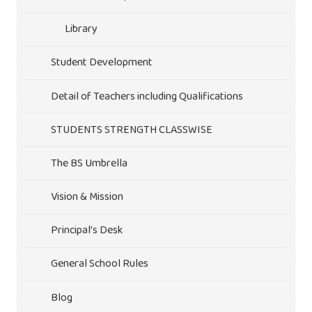
Library
Student Development
Detail of Teachers including Qualifications
STUDENTS STRENGTH CLASSWISE
The BS Umbrella
Vision & Mission
Principal’s Desk
General School Rules
Blog