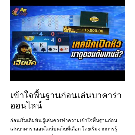
เข้าใจพื้นฐานก่อนเล่นบาคาร่า
ออนไลน์
ก่อนเริ่มเดิมพัน ผู้เล่นควรทำความเข้าใจพื้นฐานก่อน
เล่นบาคาร่าออนไลน์บนเว็บที่เลือก โดยเริ่มจากการรู้