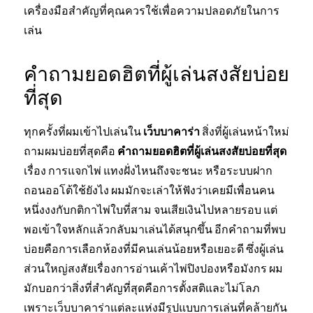
เครื่องมือสำคัญที่คุณควรใช้เพื่อความปลอดภัยในการ
เล่น
คำถามยอดฮิตที่ผู้เล่นสงสัยบ่อย
ที่สุด
ทุกครั้งที่ผมเข้าไปเล่นใน
เว็บบาคาร่า
สิ่งที่ผู้เล่นหน้าใหม่
ถามผมบ่อยที่สุดคือ
คำถามยอดฮิตที่ผู้เล่นสงสัยบ่อยที่สุด
เรื่อง การแจกไพ่ แทงฝั่งไหนถึงจะชนะ หรือระบบฝาก
ถอนออโต้ใช้ยังไง ผมมักจะเล่าให้ฟังว่าเคยมีเพื่อนคน
หนึ่งงงกับกติกาไพ่ใบที่สาม จนเสียเงินไปหลายรอบ แต่
พอเข้าใจหลักแล้วกลับมาเล่นได้สนุกขึ้น อีกคำถามที่พบ
บ่อยคือการเลือกห้องที่มีคนเล่นน้อยหรือเยอะดี ซึ่งผู้เล่น
ส่วนใหญ่สงสัยเรื่องการอ่านเค้าไพ่ปิงปองหรือมังกร ผม
มักบอกว่าสิ่งที่สำคัญที่สุดคือการตั้งสติและไม่โลภ
เพราะเว็บบาคาร่าแต่ละแห่งมีรูปแบบการเล่นที่คล้ายกัน