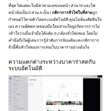
ที่สุด ไพ่แต่ละใบมีค่าตามเลขบนหน้า ส่วน 10 และไพ่
หน้านับเป็น 0 ส่วน A เป็น 1
กติกาการจั่วไพ่ใบที่สาม
ถูก
กำหนดไว้ตายตัวโดยระบบอัตโนมัติ คุณไม่ต้องตัดสินใจ
เอง
ความผิดพลาดของมือใหม่ส่วนใหญ่เกิดจากการไม่
เข้าใจว่าเมื่อเจ้ามือได้แต้ม 0-2 ต้องจั่วไพ่เสมอ โดยไม่
คำนึงถึงไพ่ผู้เล่น
การรู้ลำดับการนับแต้มและกติกาการ
จั่วนี้คือหัวใจของการเล่นเว็บบาคาร่าอย่างมั่นใจ
ความแตกต่างระหว่างบาคาร่าสดกับ
ระบบอัตโนมัติ