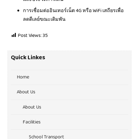
การเชื่อมต่ออินเทอร์เน็ต 4G หรือ WiFi เสถียรเพื่อ
ลดดีเลย์ขณะเดิมพัน
Post Views:
35
Quick Linkes
Home
About Us
About Us
Facilities
School Transport