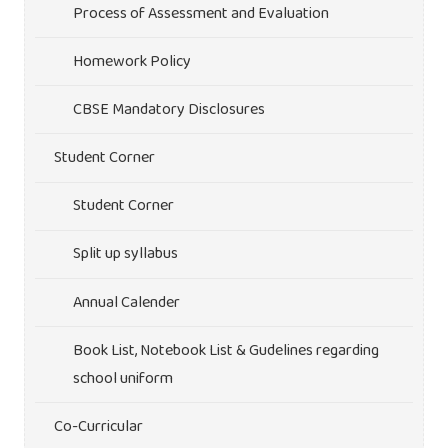
Process of Assessment and Evaluation
Homework Policy
CBSE Mandatory Disclosures
Student Corner
Student Corner
Split up syllabus
Annual Calender
Book List, Notebook List & Gudelines regarding
school uniform
Co-Curricular