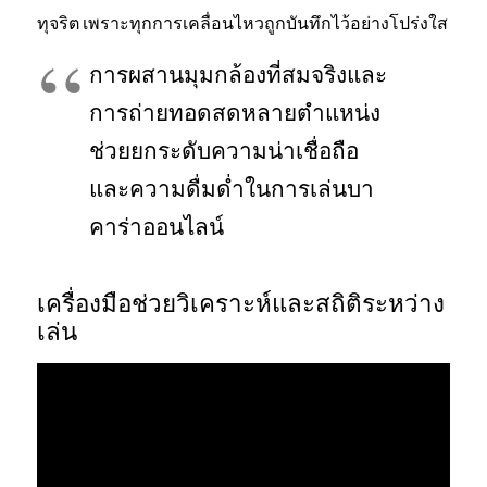
ทุจริต เพราะทุกการเคลื่อนไหวถูกบันทึกไว้อย่างโปร่งใส
การผสานมุมกล้องที่สมจริงและ
การถ่ายทอดสดหลายตำแหน่ง
ช่วยยกระดับความน่าเชื่อถือ
และความดื่มด่ำในการเล่นบา
คาร่าออนไลน์
เครื่องมือช่วยวิเคราะห์และสถิติระหว่าง
เล่น