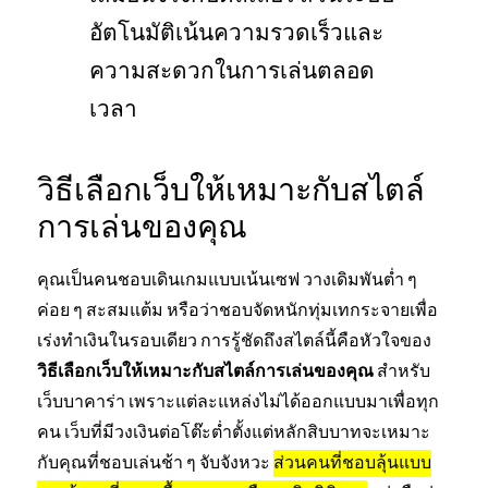
อัตโนมัติเน้นความรวดเร็วและ
ความสะดวกในการเล่นตลอด
เวลา
วิธีเลือกเว็บให้เหมาะกับสไตล์
การเล่นของคุณ
คุณเป็นคนชอบเดินเกมแบบเน้นเซฟ วางเดิมพันต่ำ ๆ
ค่อย ๆ สะสมแต้ม หรือว่าชอบจัดหนักทุ่มเทกระจายเพื่อ
เร่งทำเงินในรอบเดียว การรู้ชัดถึงสไตล์นี้คือหัวใจของ
วิธีเลือกเว็บให้เหมาะกับสไตล์การเล่นของคุณ
สำหรับ
เว็บบาคาร่า เพราะแต่ละแหล่งไม่ได้ออกแบบมาเพื่อทุก
คน เว็บที่มีวงเงินต่อโต๊ะต่ำตั้งแต่หลักสิบบาทจะเหมาะ
กับคุณที่ชอบเล่นช้า ๆ จับจังหวะ
ส่วนคนที่ชอบลุ้นแบบ