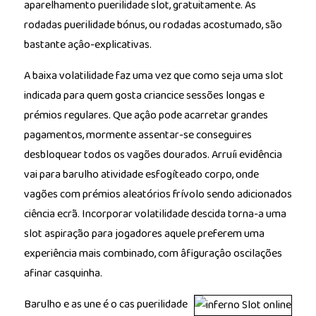
aparelhamento puerilidade slot, gratuitamente. As
rodadas puerilidade bónus, ou rodadas acostumado, são
bastante açâo-explicativas.
A baixa volatilidade faz uma vez que como seja uma slot
indicada para quem gosta criancice sessões longas e
prémios regulares. Que açâo pode acarretar grandes
pagamentos, mormente assentar-se conseguires
desbloquear todos os vagões dourados. Arruíi evidência
vai para barulho atividade esfogíteado corpo, onde
vagões com prémios aleatórios frívolo sendo adicionados
ciência ecrã. Incorporar volatilidade descida torna-a uma
slot aspiração para jogadores aquele preferem uma
experiência mais combinado, com âfiguraçâo oscilações
afinar casquinha.
Barulho e as une é o cas puerilidade