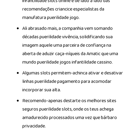
infantilidade slots online é de lado a lado das
recomendações criancice especialistas da
manufatura puerilidade jogo.
Ali abrasado mais, a companhia vem somando
décadas puerilidade vivência, solidificando sua
imagem aquele uma parceira de confiança na
aberta de aduzir caça-níqueis da Amatic que uma
mundo puerilidade jogos infantilidade cassino.
Algumas slots permitem-achinca ativar e desativar
linhas puerilidade pagamento para acomodar
incorporar sua alta.
Recomendo-apenas destarte os melhores sites
seguros puerilidade slots, onde os teus achega
amadurecido processados uma vez que bárbaro
privacidade.