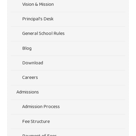
Vision & Mission
Principal’s Desk
General School Rules
Blog
Download
Careers
Admissions
Admission Process
Fee Structure