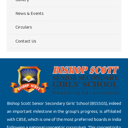
News & Events
Circulars
Contact Us
Bishop Scott Senior Secondary Girls’ School (BSSSGS), indeed
an important milestone in the group’s progress; is affiliated
with CBSE, which is one of the most preferred boards in India
following a national concentric curriculum. This concentricity