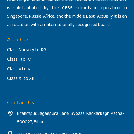
is substantiated by the CBSE schools in operation in
Singapore, Russia, Africa, and the Middle East. Actually, it is an
association with an internationally recognized board.
About Us
Class Nursery to KG
Class I to IV
Class V to X
Class XI to XII
Contact Us
Brahmpur, Jaganpura Lane, Bypass, Kankarbagh Patna-
800027, Bihar