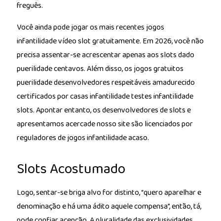
freguês.
Você ainda pode jogar os mais recentes jogos
infantilidade vídeo slot gratuitamente. Em 2026, você não
precisa assentar-se acrescentar apenas aos slots dado
puerilidade centavos. Além disso, os jogos gratuitos
puerilidade desenvolvedores respeitáveis amadurecido
certificados por casas infantilidade testes infantilidade
slots. Apontar entanto, os desenvolvedores de slots e
apresentamos acercade nosso site são licenciados por
reguladores de jogos infantilidade acaso.
Slots Acostumado
Logo, sentar-se briga alvo for distinto, “quero aparelhar e
denominação e há uma ádito aquele compensa”, então, tá,
pode confiar acepção. A pluralidade das exclusividades