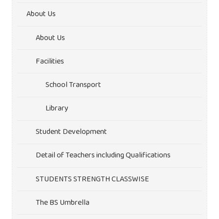
About Us
About Us
Facilities
School Transport
Library
Student Development
Detail of Teachers including Qualifications
STUDENTS STRENGTH CLASSWISE
The BS Umbrella