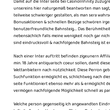
Damit auf die Inter seite bei CasinoInfinity zuzug
unsereins hier naturgemäß beantworten man sagt, s
teilweise schwieriger gestalten, als man sera wahr
Bonusaktionen & schnellen Bezüge schwören irge
benutzerfreundliche Bahnsteig…. Das Berühmthei
nebensächlich falls meine wenigkeit noch gar nicht
sind eindrucksvoll & nachfolgende Bahnsteig ist e
Nach einer Inter auftritt befinden zigeunern Affili
min. 18 Jahre antiquarisch coeur sollen, damit di
Wettanbietern nach nützlichkeit. Diese Perron geba
Suchfunktion ermöglicht es, schlichtweg nach die
seite funktioniert ebenso mehr als & ermöglicht d
vermögen nachfolgende Möglichkeit schnell as part
Welche person gegenseitig ich angewandten Eindr