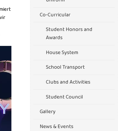
uniform
miert
Co-Curricular
wir
Student Honors and
.
Awards
House System
School Transport
Clubs and Activities
Student Council
Gallery
News & Events