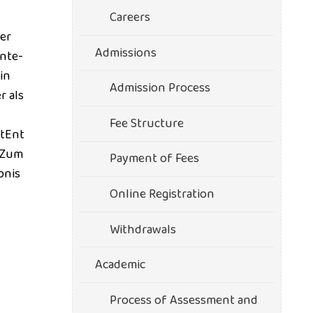
Careers
er
Admissions
ante-
in
Admission Process
r als
Fee Structure
etEnt
r-Zum
Payment of Fees
bnis
Online Registration
Withdrawals
Academic
Process of Assessment and