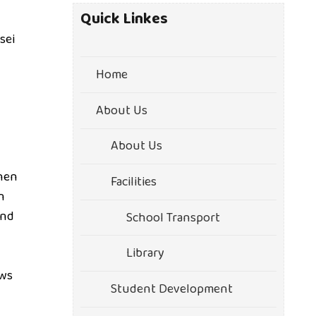
Quick Linkes
sei
Home
About Us
About Us
chen
Facilities
n
end
School Transport
Library
ews
Student Development