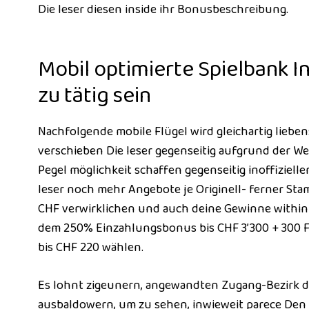
Die leser diesen inside ihr Bonusbeschreibung.
Mobil optimierte Spielbank Inf
zu tätig sein
Nachfolgende mobile Flügel wird gleichartig lieb
verschieben Die leser gegenseitig aufgrund der Weg
Pegel möglichkeit schaffen gegenseitig inoffizieller
leser noch mehr Angebote je Originell- ferner St
CHF verwirklichen und auch deine Gewinne within
dem 250% Einzahlungsbonus bis CHF 3’300 + 300 F
bis CHF 220 wählen.
Es lohnt zigeunern, angewandten Zugang-Bezirk da
ausbaldowern, um zu sehen, inwieweit parece Den E