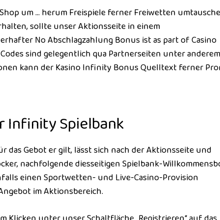
 Shop um … herum Freispiele ferner Freiwetten umtausche
alten, sollte unser Aktionsseite in einem
erhafter No Abschlagzahlung Bonus ist as part of Casino
e Codes sind gelegentlich qua Partnerseiten unter andere
tionen kann der Kasino Infinity Bonus Quelltext ferner Pr
Infinity Spielbank
ür das Gebot er gilt, lässt sich nach der Aktionsseite und
 Zocker, nachfolgende diesseitigen Spielbank-Willkommens
nfalls einen Sportwetten- und Live-Casino-Provision
 Angebot im Aktionsbereich.
m Klicken unter unser Schaltfläche „Registrieren“ auf das