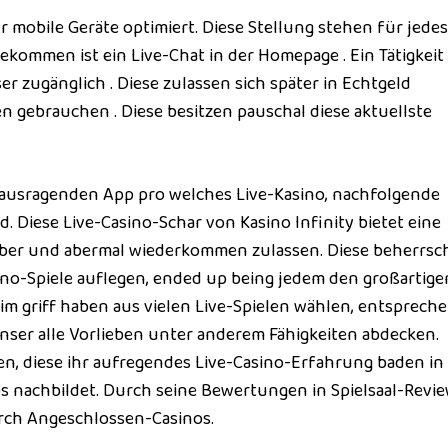
 mobile Geräte optimiert. Diese Stellung stehen für jedes
ekommen ist ein Live-Chat in der Homepage . Ein Tätigkeit 
zugänglich . Diese zulassen sich später in Echtgeld
en gebrauchen .
Diese besitzen pauschal diese aktuellste
erausragenden App pro welches Live-Kasino, nachfolgende
d. Diese Live-Casino-Schar von Kasino Infinity bietet eine
r aber und abermal wiederkommen zulassen. Diese beherrs
ino-Spiele auflegen, ended up being jedem den großartige
r im griff haben aus vielen Live-Spielen wählen, entsprech
unser alle Vorlieben unter anderem Fähigkeiten abdecken.
en, diese ihr aufregendes Live-Casino-Erfahrung baden in
s nachbildet. Durch seine Bewertungen in Spielsaal-Revi
urch Angeschlossen-Casinos.