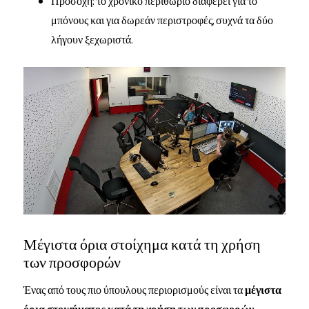
Προσοχή: το χρονικό περιθώριο διαφέρει για το
μπόνους και για δωρεάν περιστροφές, συχνά τα δύο
λήγουν ξεχωριστά.
Μέγιστα όρια στοίχημα κατά τη χρήση
των προσφορών
Ένας από τους πιο ύπουλους περιορισμούς είναι τα
μέγιστα