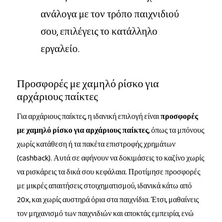
ανάλογα με τον τρόπο παιχνιδιού
σου, επιλέγεις το κατάλληλο
εργαλείο.
Προσφορές με χαμηλό ρίσκο για
αρχάριους παίκτες
Για αρχάριους παίκτες, η ιδανική επιλογή είναι
προσφορές
με χαμηλό ρίσκο για αρχάριους παίκτες
, όπως τα μπόνους
χωρίς κατάθεση ή τα πακέτα επιστροφής χρημάτων
(cashback). Αυτά σε αφήνουν να δοκιμάσεις το καζίνο χωρίς
να ρισκάρεις τα δικά σου κεφάλαια. Προτίμησε προσφορές
με μικρές απαιτήσεις στοιχηματισμού, ιδανικά κάτω από
20x, και χωρίς αυστηρά όρια στα παιχνίδια. Έτσι, μαθαίνεις
τον μηχανισμό των παιχνιδιών και αποκτάς εμπειρία, ενώ