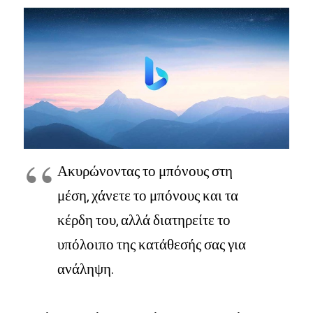
Ακυρώνοντας το μπόνους στη
μέση, χάνετε το μπόνους και τα
κέρδη του, αλλά διατηρείτε το
υπόλοιπο της κατάθεσής σας για
ανάληψη.