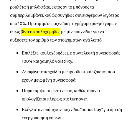
ρουλέτα ή μπλάκτζακ, εκτός αν το μπόνους τα
συμπεριλαμβάνει, καθώς συνήθως συνεισφέρουν λιγότερο
από 10%. Προτιμήστε παιχνίδια με γρήγορο ρυθμό γύρων,
όπως
βίντεο κουλοχέρηδες
με μίνι παιχνίδια, για να
αυξήσετε τον αριθμό των στοιχημάτων ανά λεπτό.
Επιλέξτε κουλοχέρηδες με συντελεστή συνεισφοράς
100% και χαμηλό volatility.
Αποφύγετε παιχνίδια με προοδευτικά τζάκποτ που
έχουν μειωμένη συνεισφορά.
Παρακάμψτε το live casino, καθώς σπάνια
υπολογίζεται πλήρως στο turnover.
Ελέγξτε αν υπάρχουν παιχνίδια “bonus buy” για άμεση
ενεργοποίηση γύρων.