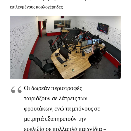
επιλεγμένους κουλοχέρηδες.
Οι δωρεάν περιστροφές
ταιριάζουν σε λάτρεις των
φρουτάκων, ενώ τα μπόνους σε
μετρητά εξυπηρετούν την
ευελιξία σε πολλαπλά παιχνίδια –