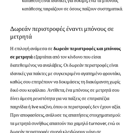
κατάθεση είναι ιδανικές για δοκιμή, ενώ τα μπόνους
κατάθεσης ταιριάζουν σε όσους παίζουν συστηματικά.
Δωρεάν περιστροφές έναντι μπόνους σε
μετρητά
Η επιλογή ανάμεσα σε
δωρεάν περιστροφές και μπόνους
σε μετρητά
εξαρτάται από τον κίνδυνο που είσαι
διατεθειμένος να αναλάβεις. Οι δωρεάν περιστροφές είναι
ιδανικές για παίκτες με συγκεκριμένο αγαπημένο φρουτάκι,
καθώς σου επιτρέπουν να δοκιμάσεις τη διακύμανση χωρίς
δικό σου κεφάλαιο. Αντίθετα, ένα μπόνους σε μετρητά σου
δίνει άμεση ρευστότητα για να παίξεις σε επιτραπέζια
παιχνίδια ή live καζίνο, όπου οι περιστροφές δεν έχουν αξία.
Πριν αποφασίσεις, ανάλυσε τις απαιτήσεις στοιχηματισμού:
τα μετρητά συνήθως απαιτούν πιο χαμηλό turnover, ενώ οι
δωρεάν περιστροφές συχνά κλειδώνουν μόνο σε