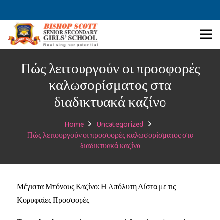
Πώς λειτουργούν οι προσφορές
καλωσορίσματος στα
διαδικτυακά καζίνο
Home
Uncategorized
Πώς λειτουργούν οι προσφορές καλωσορίσματος στα
διαδικτυακά καζίνο
Μέγιστα Μπόνους Καζίνο: Η Απόλυτη Λίστα με τις
Κορυφαίες Προσφορές