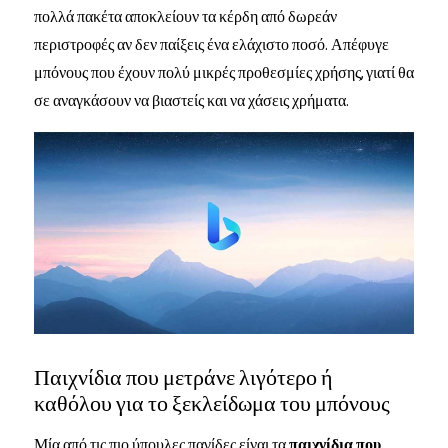
πολλά πακέτα αποκλείουν τα κέρδη από δωρεάν
περιστροφές αν δεν παίξεις ένα ελάχιστο ποσό. Απέφυγε
μπόνους που έχουν πολύ μικρές προθεσμίες χρήσης, γιατί θα
σε αναγκάσουν να βιαστείς και να χάσεις χρήματα.
Παιχνίδια που μετράνε λιγότερο ή
καθόλου για το ξεκλείδωμα του μπόνους
Μία από τις πιο ύπουλες παγίδες είναι τα
παιχνίδια που