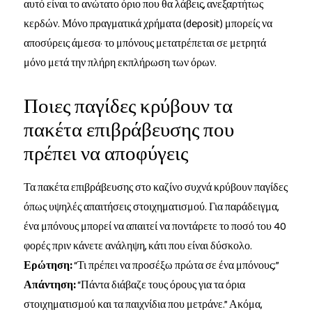
αυτό είναι το ανώτατο όριο που θα λάβεις, ανεξαρτήτως
κερδών. Μόνο πραγματικά χρήματα (deposit) μπορείς να
αποσύρεις άμεσα· το μπόνους μετατρέπεται σε μετρητά
μόνο μετά την πλήρη εκπλήρωση των όρων.
Ποιες παγίδες κρύβουν τα
πακέτα επιβράβευσης που
πρέπει να αποφύγεις
Τα πακέτα επιβράβευσης στο καζίνο συχνά κρύβουν παγίδες
όπως υψηλές απαιτήσεις στοιχηματισμού. Για παράδειγμα,
ένα μπόνους μπορεί να απαιτεί να ποντάρετε το ποσό του 40
φορές πριν κάνετε ανάληψη, κάτι που είναι δύσκολο.
Ερώτηση:
“Τι πρέπει να προσέξω πρώτα σε ένα μπόνους;”
Απάντηση:
“Πάντα διάβαζε τους όρους για τα όρια
στοιχηματισμού και τα παιχνίδια που μετράνε.” Ακόμα,