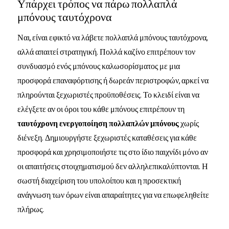
Υπάρχει τρόπος να πάρω πολλαπλά
μπόνους ταυτόχρονα
Ναι, είναι εφικτό να λάβετε πολλαπλά μπόνους ταυτόχρονα,
αλλά απαιτεί στρατηγική. Πολλά καζίνο επιτρέπουν τον
συνδυασμό ενός μπόνους καλωσορίσματος με μια
προσφορά επαναφόρτισης ή δωρεάν περιστροφών, αρκεί να
πληρούνται ξεχωριστές προϋποθέσεις. Το κλειδί είναι να
ελέγξετε αν οι όροι του κάθε μπόνους επιτρέπουν τη
ταυτόχρονη ενεργοποίηση πολλαπλών μπόνους
χωρίς
διένεξη. Δημιουργήστε ξεχωριστές καταθέσεις για κάθε
προσφορά και χρησιμοποιήστε τις στο ίδιο παιχνίδι μόνο αν
οι απαιτήσεις στοιχηματισμού δεν αλληλεπικαλύπτονται. Η
σωστή διαχείριση του υπολοίπου και η προσεκτική
ανάγνωση των όρων είναι απαραίτητες για να επωφεληθείτε
πλήρως.