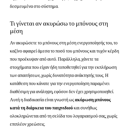
δεσμευμένα στο σύστημα.
Τι γίνεται αν ακυρώσω το μπόνους στη
μέση
Αν ακυρώσετε το μπόνους στη μέση ενεργοποίησής του, το
καζίνο αφαιρεί άμεσα το ποσό του μπόνους και τυχόν κέρδη
που προέκυψαν από αυτό. Παράλληλα, χάνετε τα
στοιχήματα που είχαν ήδη τοποθετηθεί για την εκπλήρωση
των απαιτήσεων, χωρίς δυνατότητα ανάκτησής τους. Η
κατάθεση που κάνατε για την ενεργοποίηση παραμένει
διαθέσιμη για ανάληψη, εφόσον δεν έχει χρησιμοποιηθεί.
Αυτή η διαδικασία είναι γνωστή ως
ακύρωση μπόνους
κατά τη διάρκεια του παιχνιδιού
και συνήθως
ολοκληρώνεται από τη σελίδα του λογαριασμού σας, χωρίς
επιπλέον χρεώσεις.