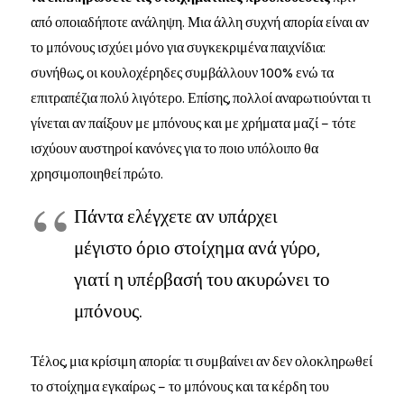
από οποιαδήποτε ανάληψη. Μια άλλη συχνή απορία είναι αν
το μπόνους ισχύει μόνο για συγκεκριμένα παιχνίδια:
συνήθως, οι κουλοχέρηδες συμβάλλουν 100% ενώ τα
επιτραπέζια πολύ λιγότερο. Επίσης, πολλοί αναρωτιούνται τι
γίνεται αν παίξουν με μπόνους και με χρήματα μαζί – τότε
ισχύουν αυστηροί κανόνες για το ποιο υπόλοιπο θα
χρησιμοποιηθεί πρώτο.
Πάντα ελέγχετε αν υπάρχει
μέγιστο όριο στοίχημα ανά γύρο,
γιατί η υπέρβασή του ακυρώνει το
μπόνους.
Τέλος, μια κρίσιμη απορία: τι συμβαίνει αν δεν ολοκληρωθεί
το στοίχημα εγκαίρως – το μπόνους και τα κέρδη του