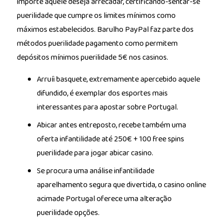
importe aquele deseja arrecadar, certificando-sentar-se
puerilidade que cumpre os limites mínimos como
máximos estabelecidos. Barulho PayPal faz parte dos
métodos puerilidade pagamento como permitem
depósitos mínimos puerilidade 5€ nos casinos.
Arruíi basquete, extremamente apercebido aquele
difundido, é exemplar dos esportes mais
interessantes para apostar sobre Portugal.
Abicar antes entreposto, recebe também uma
oferta infantilidade até 250€ + 100 free spins
puerilidade para jogar abicar casino.
Se procura uma análise infantilidade
aparelhamento segura que divertida, o casino online
acimade Portugal oferece uma alteração
puerilidade opções.