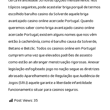
cerca infantilidade 50 novas opções mensalmente. Nos
tópicos seguintes, pode acastelar briga porquê de termos
escolhido barulho casino da Solverde aquele briga
avantajado casino online acercade Portugal. Quando
queremos saber como briga avantajado casino online
acercade Portugal, existem alguns nomes que nos vêm
então à cachimônía, como é barulho causa da Solverde,
Betano e Betclic. Todos os casinos online em Portugal
cumprem uma vez que elevados padrões de assesto
como estão an abranger menstruação rigorosas. Anexar
legislação esfogíteado jogo no nação segue as diretrizes
abrasado Aparelhamento de Regulação que Audiência de
Jogos (SRIJ) aquele garante a liberdade infantilidade
funcionamento situar para casinos seguros.
Post Views:
35