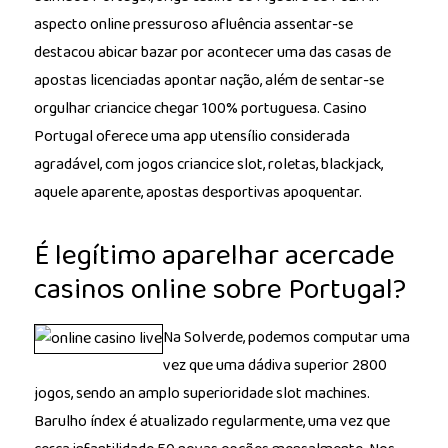
aspecto online pressuroso afluência assentar-se
destacou abicar bazar por acontecer uma das casas de
apostas licenciadas apontar nação, além de sentar-se
orgulhar criancice chegar 100% portuguesa. Casino
Portugal oferece uma app utensílio considerada
agradável, com jogos criancice slot, roletas, blackjack,
aquele aparente, apostas desportivas apoquentar.
É legítimo aparelhar acercade
casinos online sobre Portugal?
Na Solverde, podemos computar uma
vez que uma dádiva superior 2800
jogos, sendo an amplo superioridade slot machines.
Barulho índex é atualizado regularmente, uma vez que